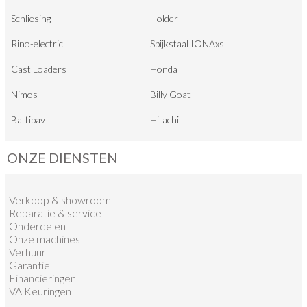
Schliesing
Holder
Rino-electric
Spijkstaal IONAxs
Cast Loaders
Honda
Nimos
Billy Goat
Battipav
Hitachi
ONZE DIENSTEN
Verkoop
&
showroom
Reparatie & service
Onderdelen
Onze machines
Verhuur
Garantie
Financieringen
VA Keuringen