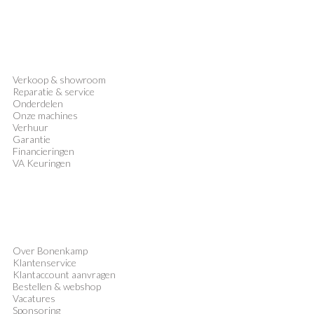
Verkoop
&
showroom
Reparatie & service
Onderdelen
Onze machines
Verhuur
Garantie
Financieringen
VA Keuringen
Over Bonenkamp
Klantenservice
Klantaccount aanvragen
Bestellen & webshop
Vacatures
Sponsoring