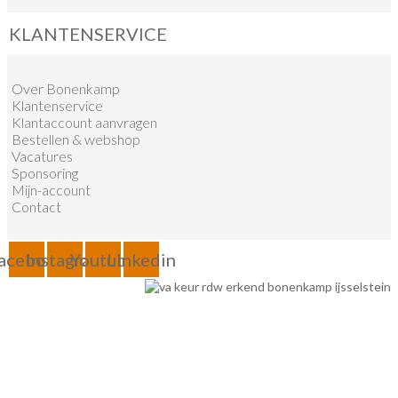
KLANTENSERVICE
Over Bonenkamp
Klantenservice
Klantaccount aanvragen
Bestellen & webshop
Vacatures
Sponsoring
Mijn-account
Contact
acebook
Instagram
Youtube
Linkedin