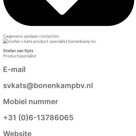
Gegevens opslaan contacten
Stefan van Kats
Productspecialist
E-mail
svkats@bonenkampbv.nl
Mobiel nummer
+31 (0)6-13786065
Website