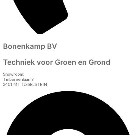
Bonenkamp BV
Techniek voor Groen en Grond
Showroom:
Tinbergenlaan 9
3401 MT IJSSELSTEIN