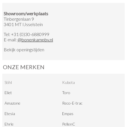
Showroom/werkplaats
Tinbergenlaan 9
3401 MT IJsselstein
Tel:
+31 (0)30-6880999
E-mail:
@
bonenkampbv.nl
Bekijk
openingstijden
ONZE MERKEN
Stihl
Kubota
Eliet
Toro
Amazone
Reco-E-trac
Etesia
Empas
Ehrle
PellenC