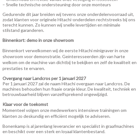
– Snelle technische ondersteuning door onze monteurs
Gedurende dit jaar breiden wij tevens onze onderdelenvoorraad uit,
zodat klanten voor originele Hitachi-onderdelen rechtstreeks bij ons
terecht kunnen. Zo kunnen wij snelle levertijden en minimale
stilstand garanderen.
Binnenkort: demo in onze showroom
Binnenkort verwelkomen wij de eerste Hitachi minigraver in onze
showroom voor demonstratie. Geïnteresseerden zijn van harte
welkom om de machine van dichtbij te bekijken en zelf de kwaliteit en
prestaties te ervaren.
Overgang naar
Landcros
per 1 januari 2027
Per 1 januari 2027 zal de naam Hitachi overgaan naar Landcros. De
machines behouden hun fraaie oranje kleur. De kwaliteit, techniek en
betrouwbaarheid blijven vanzelfsprekend ongewijzigd.
Klaar voor de toekomst
Momenteel volgen onze medewerkers intensieve trainingen om
klanten zo deskundig en efficiënt mogelijk te adviseren.
Bonenkamp is al jarenlang leverancier en specialist in graafmachines
en beschikt over een sterk en loyaal klantenbestand.