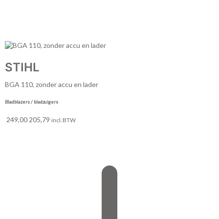
STIHL
BGA 110, zonder accu en lader
Bladblazers / bladzuigers
249,00
205,79
incl. BTW