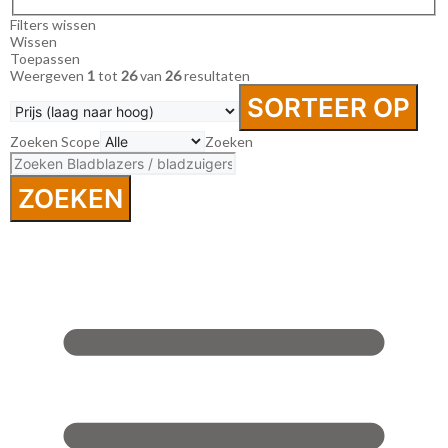
Filters wissen
Wissen
Toepassen
Weergeven
1
tot
26
van
26
resultaten
SORTEER OP
Zoeken Scope
Zoeken
ZOEKEN