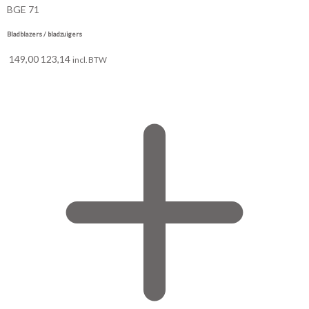
BGE 71
Bladblazers / bladzuigers
149,00
123,14
incl. BTW