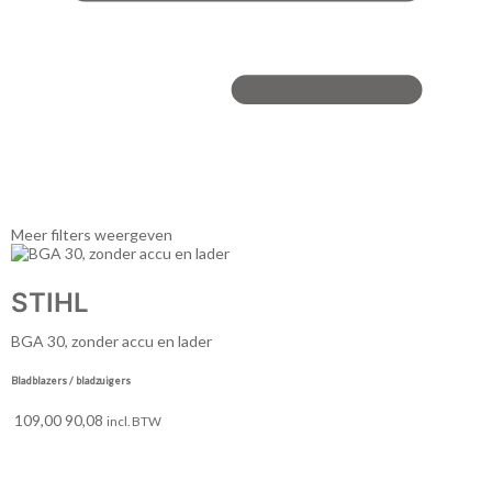
Meer filters weergeven
STIHL
BGA 30, zonder accu en lader
Bladblazers / bladzuigers
109,00
90,08
incl. BTW