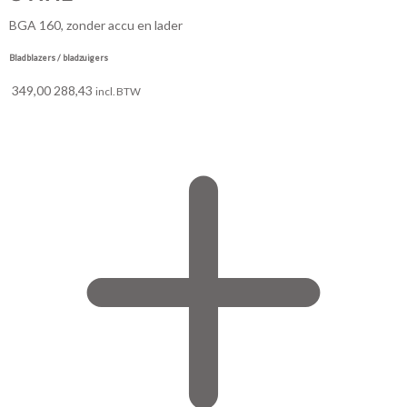
BGA 160, zonder accu en lader
Bladblazers / bladzuigers
349,00
288,43
incl. BTW