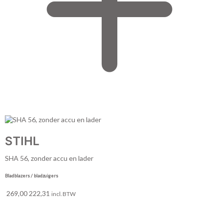
STIHL
SHA 56, zonder accu en lader
Bladblazers / bladzuigers
269,00
222,31
incl. BTW