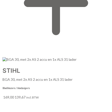
STIHL
BGA 30, met 2x AS 2 accu en 1x ALS 31 lader
Bladblazers / bladzuigers
169,00
139,67
incl. BTW