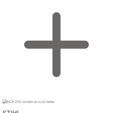
STIHL