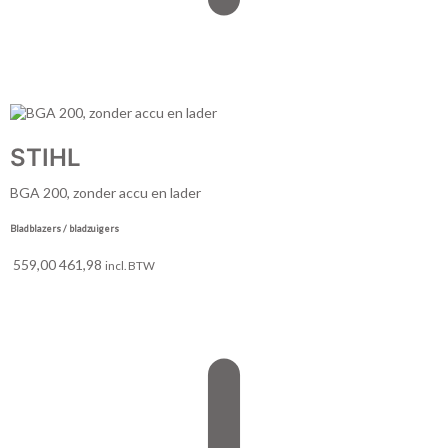
STIHL
BGA 200, zonder accu en lader
Bladblazers / bladzuigers
559,00
461,98
incl. BTW