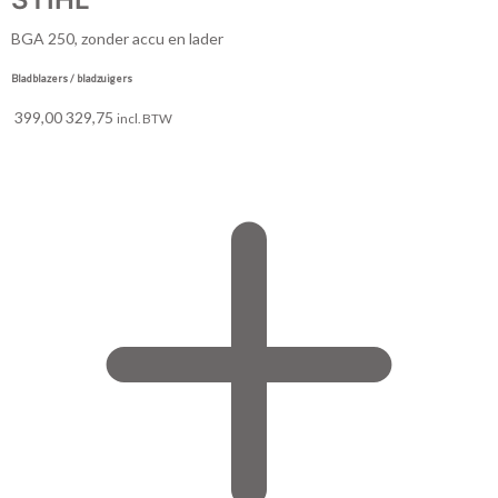
BGA 250, zonder accu en lader
Bladblazers / bladzuigers
399,00
329,75
incl. BTW