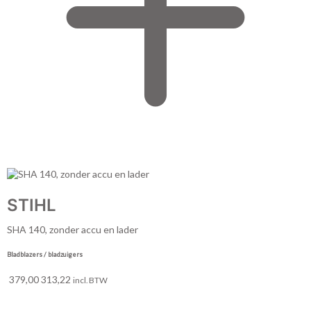
STIHL
SHA 140, zonder accu en lader
Bladblazers / bladzuigers
379,00
313,22
incl. BTW