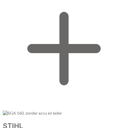
STIHL