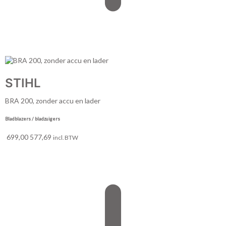
STIHL
BRA 200, zonder accu en lader
Bladblazers / bladzuigers
699,00
577,69
incl. BTW