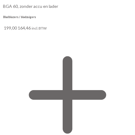
BGA 60, zonder accu en lader
Bladblazers / bladzuigers
199,00
164,46
incl. BTW