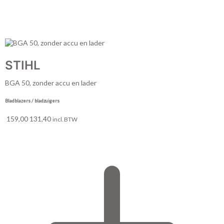
STIHL
BGA 50, zonder accu en lader
Bladblazers / bladzuigers
159,00
131,40
incl. BTW