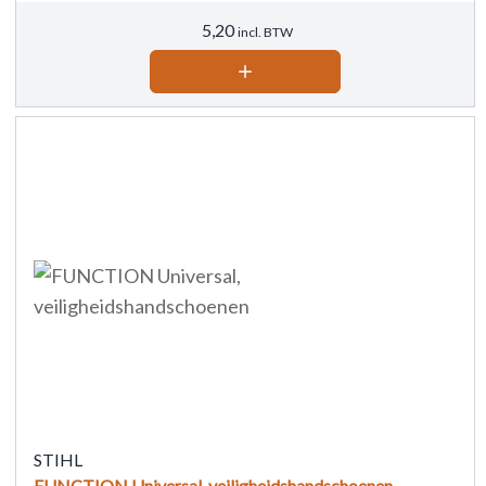
5,20
incl. BTW
STIHL
FUNCTION Universal, veiligheidshandschoenen