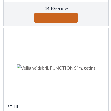
14,10
incl. BTW
STIHL