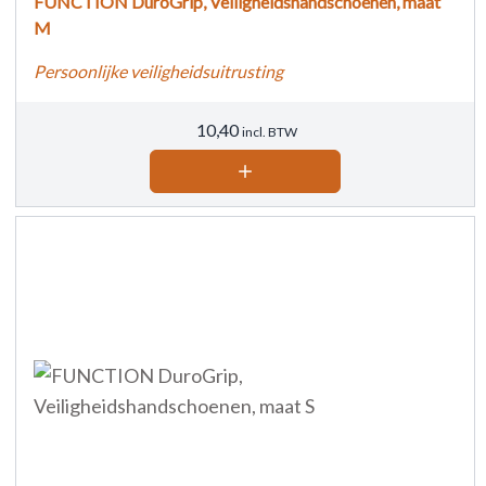
FUNCTION DuroGrip, Veiligheidshandschoenen, maat
M
Persoonlijke veiligheidsuitrusting
10,40
incl. BTW