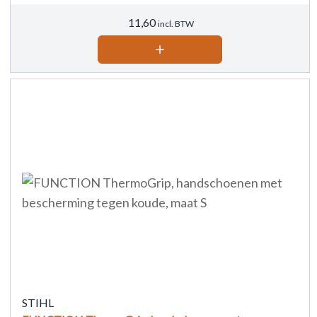
11,60
incl. BTW
STIHL