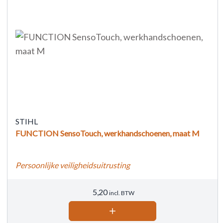
STIHL
FUNCTION SensoTouch, werkhandschoenen, maat M
Persoonlijke veiligheidsuitrusting
5,20
incl. BTW