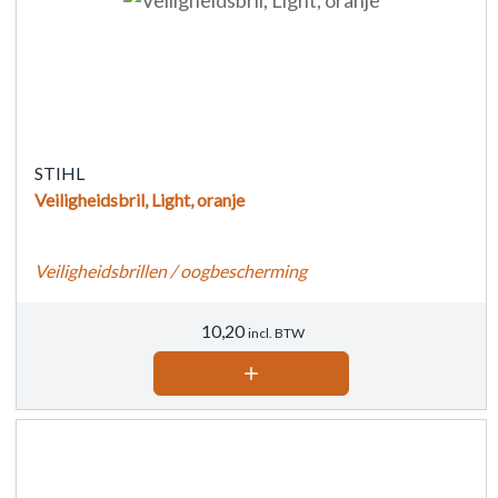
STIHL
Veiligheidsbril, Light, oranje
Veiligheidsbrillen / oogbescherming
10,20
incl. BTW