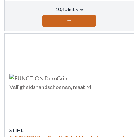
10,40
incl. BTW
STIHL