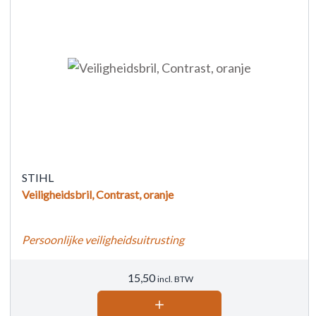
STIHL
Veiligheidsbril, Contrast, oranje
Persoonlijke veiligheidsuitrusting
15,50
incl. BTW