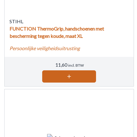
STIHL
FUNCTION ThermoGrip, handschoenen met
bescherming tegen koude, maat XL
Persoonlijke veiligheidsuitrusting
11,60
incl. BTW