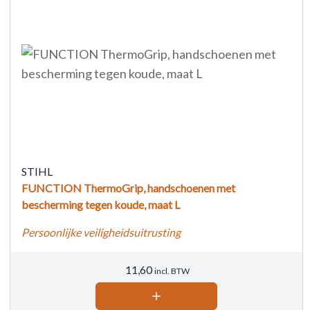
STIHL
FUNCTION ThermoGrip, handschoenen met
bescherming tegen koude, maat L
Persoonlijke veiligheidsuitrusting
11,60
incl. BTW