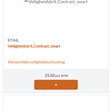
STIHL
Veiligheidsbril, Contrast, zwart
Persoonlijke veiligheidsuitrusting
15,50
incl. BTW