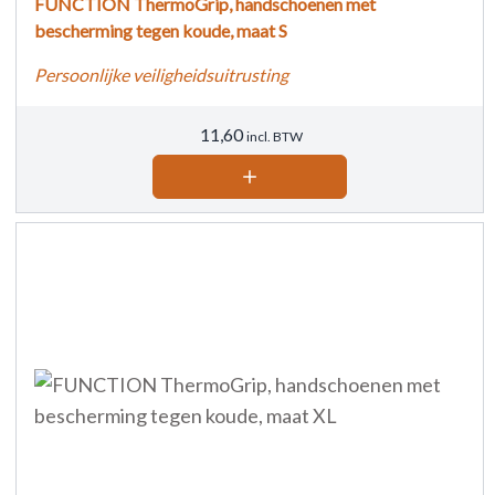
FUNCTION ThermoGrip, handschoenen met
bescherming tegen koude, maat S
Persoonlijke veiligheidsuitrusting
11,60
incl. BTW