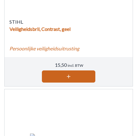
STIHL
Veiligheidsbril, Contrast, geel
Persoonlijke veiligheidsuitrusting
15,50
incl. BTW