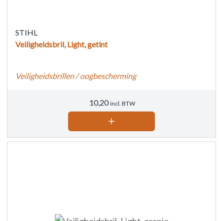
STIHL
Veiligheidsbril, Light, getint
Veiligheidsbrillen / oogbescherming
10,20
incl. BTW