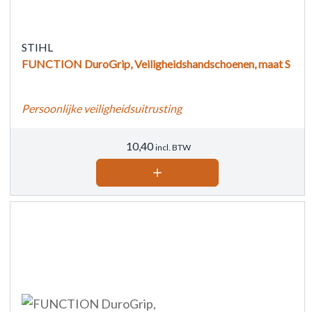
STIHL
FUNCTION DuroGrip, Veiligheidshandschoenen, maat S
Persoonlijke veiligheidsuitrusting
10,40
incl. BTW