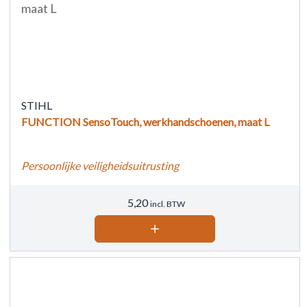
STIHL
FUNCTION SensoTouch, werkhandschoenen, maat L
Persoonlijke veiligheidsuitrusting
5,20
incl. BTW