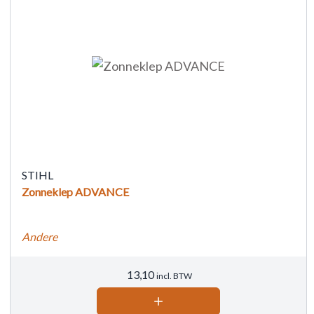
STIHL
Zonneklep ADVANCE
Andere
13,10
incl. BTW