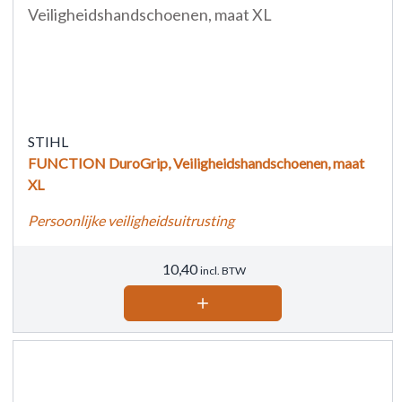
STIHL
FUNCTION DuroGrip, Veiligheidshandschoenen, maat
XL
Persoonlijke veiligheidsuitrusting
10,40
incl. BTW