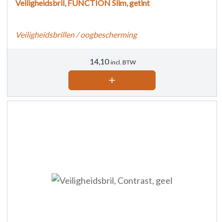
Veiligheidsbril, FUNCTION Slim, getint
Veiligheidsbrillen / oogbescherming
14,10
incl. BTW