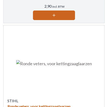
2,90
incl. BTW
STIHL
Ronde veters, voor kettingzaaglaarzen