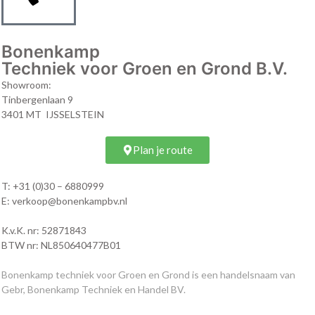
Bonenkamp
Techniek voor Groen en Grond B.V.
Showroom:
Tinbergenlaan 9
3401 MT IJSSELSTEIN
Plan je route
T:
+31 (0)30 – 6880999
E:
verkoop@bonenkampbv.nl
K.v.K. nr: 52871843
BTW nr: NL850640477B01
Bonenkamp techniek voor Groen en Grond is een handelsnaam van
Gebr, Bonenkamp Techniek en Handel BV.