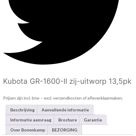
Kubota GR-1600-II zij-uitworp 13,5pk
Prijzen zijn incl. btw – excl. verzendkosten of afleverklaarmaken.
Beschrijving
Aanvullende informatie
Informatie aanvraag
Brochure
Garantie
Over Bonenkamp
BEZORGING