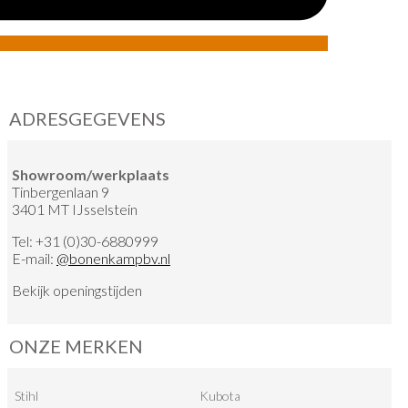
ADRESGEGEVENS
Showroom/werkplaats
Tinbergenlaan 9
3401 MT IJsselstein
Tel:
+31 (0)30-6880999
E-mail:
@
bonenkampbv.nl
Bekijk
openingstijden
ONZE MERKEN
Stihl
Kubota