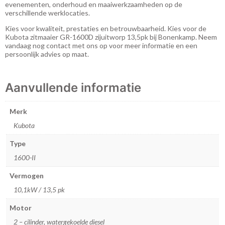
evenementen, onderhoud en maaiwerkzaamheden op de
verschillende werklocaties.
Kies voor kwaliteit, prestaties en betrouwbaarheid. Kies voor de
Kubota zitmaaier GR-1600D zijuitworp 13,5pk bij Bonenkamp. Neem
vandaag nog contact met ons op voor meer informatie en een
persoonlijk advies op maat.
Aanvullende informatie
Merk
Kubota
Type
1600-II
Vermogen
10,1kW / 13,5 pk
Motor
2 – cilinder, watergekoelde diesel