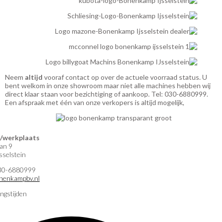
Neem
altijd
vooraf contact op over de actuele voorraad status. U
bent welkom in onze showroom maar niet alle machines hebben wij
direct klaar staan voor bezichtiging of aankoop. Tel: 030-6880999.
Een afspraak met één van onze verkopers is altijd mogelijk,
werkplaats
an 9
selstein
)30-6880999
nenkampbv.nl
ngstijden