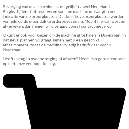
Bezorging van onze machines is mogelijk in zowel Nederland als
België. Tijdens het reserveren van een machine ontvangt u een
indicatie van de bezorgkosten. De definitieve bezorgkosten worden
vermeld op de uiteindelijke orderbevestiging. Mocht hiervan worden
afgeweken, dan nemen wij uiteraard vooraf contact met u op.
U kunt er ook voor kiezen om de machine af te halen in
IJsselstein
. In
dat geval plannen wij graag samen met u een geschikt
afhaalmoment, zodat de machine volledig bedrijfsklaar voor u
klaarstaat.
Heeft u vragen over bezorging of afhalen? Neem dan gerust contact
op met onze verkoopafdeling.