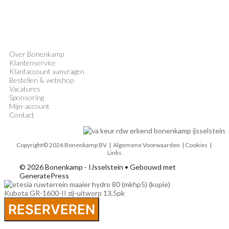
Over Bonenkamp
Klantenservice
Klantaccount aanvragen
Bestellen & webshop
Vacatures
Sponsoring
Mijn-account
Contact
Copyright© 2026 Bonenkamp BV |
Algemene Voorwaarden
| Cookies |
Links
© 2026 Bonenkamp - IJsselstein
• Gebouwd met
GeneratePress
Kubota GR-1600-II zij-uitworp 13,5pk
RESERVEREN