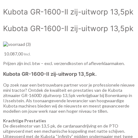
Kubota GR-1600-II zij-uitworp 13,5pk
VERKOCHT
Kubota GR-1600-II zij-uitworp 13,5pk
10.087,00
Incl.
Prijzen zijn incl. btw – excl. verzendkosten of afleverklaarmaken.
Kubota GR-1600-II zij-uitworp 13,5pk.
Op zoek naar een betrouwbare partner voor je professionele nieuwe
mini tractor? Ontdek de kwaliteit en prestaties van de Kubota
zitmaaier GR-1600D zijuitworp 13,5pk verkrijgbaar bij Bonenkamp in
IJsselstein. Als toonaangevende leverancier van hoogwaardige
Kubota machines bieden wij de nieuwste en meest geavanceerde
modellen om jouw werk naar een hoger niveau te tillen.
Krachtige Prestaties
De dieselmotor van 13,5 pk, de cardanaandrijving en de PTO
uitgevoerd met een mechanische koppeling met natte schijven.
Uitgevoerd met de Kubota “Infinity” midden ondermaaier met twee