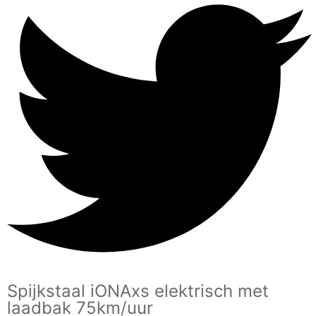
Spijkstaal iONAxs elektrisch met
laadbak 75km/uur