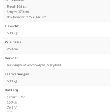
Breed: 148 cm
Lengte: 370 cm
Bak formaat: 175 x 148 cm
Gewicht
600 Kg
Wielbasis
250 cm
Vervoer
Aanhanger of vrachtwagen, zelfrijdend
Laadvermogen
600 kg
Batterij
Lithium – Ion
150 ah
76,8 V