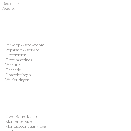
Reco-E-trac
Asecos
Verkoop
&
showroom
Reparatie & service
Onderdelen
Onze machines
Verhuur
Garantie
Financieringen
VA Keuringen
Over Bonenkamp
Klantenservice
Klantaccount aanvragen