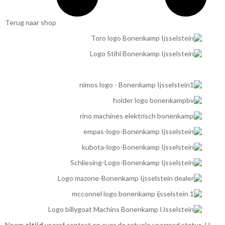
Terug naar shop
Neem
altijd
vooraf contact op over de actuele voorraad status. U