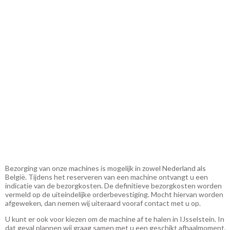
Bezorging van onze machines is mogelijk in zowel Nederland als
België. Tijdens het reserveren van een machine ontvangt u een
indicatie van de bezorgkosten. De definitieve bezorgkosten worden
vermeld op de uiteindelijke orderbevestiging. Mocht hiervan worden
afgeweken, dan nemen wij uiteraard vooraf contact met u op.
U kunt er ook voor kiezen om de machine af te halen in
IJsselstein
. In
dat geval plannen wij graag samen met u een geschikt afhaalmoment,