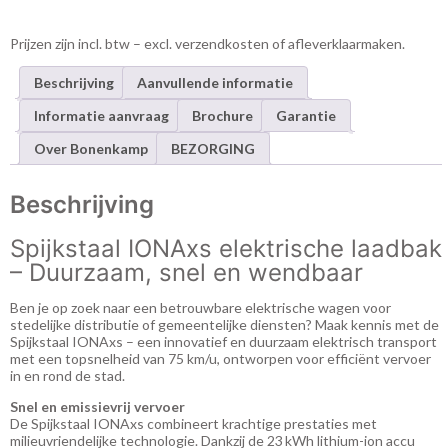
Prijzen zijn incl. btw – excl. verzendkosten of afleverklaarmaken.
Beschrijving
Aanvullende informatie
Informatie aanvraag
Brochure
Garantie
Over Bonenkamp
BEZORGING
Beschrijving
Spijkstaal IONAxs elektrische laadbak
– Duurzaam, snel en wendbaar
Ben je op zoek naar een betrouwbare elektrische wagen voor
stedelijke distributie of gemeentelijke diensten? Maak kennis met de
Spijkstaal IONAxs – een innovatief en duurzaam elektrisch transport
met een topsnelheid van 75 km/u, ontworpen voor efficiënt vervoer
in en rond de stad.
Snel en emissievrij vervoer
De Spijkstaal IONAxs combineert krachtige prestaties met
milieuvriendelijke technologie. Dankzij de 23 kWh lithium-ion accu