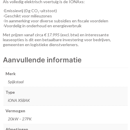
Als volledig elektrisch voertuig is de IONAxs:
-Emissievrij (0 g CO₂-uitstoot)
-Geschikt voor milieuzones
-In aanmerking voor diverse subsidies en fiscale voordelen
-Voordelig in onderhoud en energieverbruik
Met prijzen vanaf circa
€ 17.995
(excl. btw) en interessante
leaseopties
is dit een betaalbare investering voor bedrijven,
gemeenten en logistieke dienstverleners.
Aanvullende informatie
Merk
Spijkstaal
Type
iONA XSBAK
Vermogen
20kW – 27PK
Afmetingen