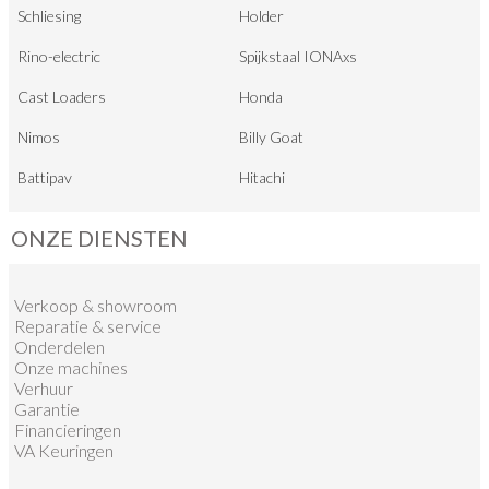
Schliesing
Holder
Rino-electric
Spijkstaal IONAxs
Cast Loaders
Honda
Nimos
Billy Goat
Battipav
Hitachi
ONZE DIENSTEN
Verkoop
&
showroom
Reparatie & service
Onderdelen
Onze machines
Verhuur
Garantie
Financieringen
VA Keuringen