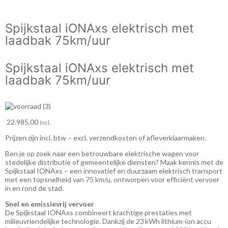
Spijkstaal iONAxs elektrisch met
laadbak 75km/uur
Spijkstaal iONAxs elektrisch met
laadbak 75km/uur
22.985,00
Incl.
Prijzen zijn incl. btw – excl. verzendkosten of afleverklaarmaken.
Ben je op zoek naar een betrouwbare elektrische wagen voor
stedelijke distributie of gemeentelijke diensten? Maak kennis met de
Spijkstaal IONAxs – een innovatief en duurzaam elektrisch transport
met een topsnelheid van 75 km/u, ontworpen voor efficiënt vervoer
in en rond de stad.
Snel en emissievrij vervoer
De Spijkstaal IONAxs combineert krachtige prestaties met
milieuvriendelijke technologie. Dankzij de 23 kWh lithium-ion accu