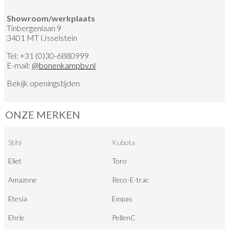
Showroom/werkplaats
Tinbergenlaan 9
3401 MT IJsselstein
Tel:
+31 (0)30-6880999
E-mail:
@
bonenkampbv.nl
Bekijk
openingstijden
ONZE MERKEN
Stihl
Kubota
Eliet
Toro
Amazone
Reco-E-trac
Etesia
Empas
Ehrle
PellenC