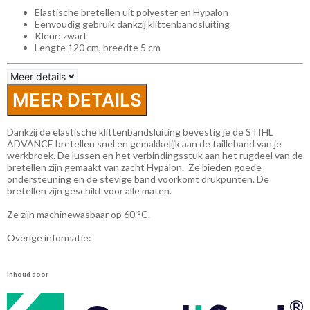
Elastische bretellen uit polyester en Hypalon
Eenvoudig gebruik dankzij klittenbandsluiting
Kleur: zwart
Lengte 120 cm, breedte 5 cm
MEER DETAILS
Dankzij de elastische klittenbandsluiting bevestig je de STIHL
ADVANCE bretellen snel en gemakkelijk aan de tailleband van je
werkbroek. De lussen en het verbindingsstuk aan het rugdeel van de
bretellen zijn gemaakt van zacht Hypalon. Ze bieden goede
ondersteuning en de stevige band voorkomt drukpunten. De
bretellen zijn geschikt voor alle maten.
Ze zijn machinewasbaar op 60 °C.
Overige informatie:
Inhoud door