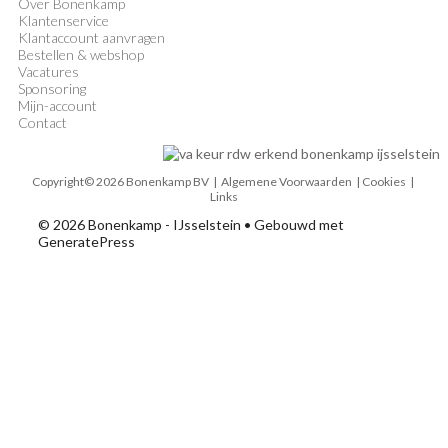
Over Bonenkamp
Klantenservice
Klantaccount aanvragen
Bestellen & webshop
Vacatures
Sponsoring
Mijn-account
Contact
Copyright© 2026 Bonenkamp BV |
Algemene Voorwaarden
| Cookies |
Links
© 2026 Bonenkamp - IJsselstein
• Gebouwd met
GeneratePress