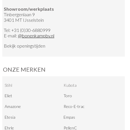
Showroom/werkplaats
Tinbergenlaan 9
3401 MT IJsselstein
Tel:
+31 (0)30-6880999
E-mail:
@
bonenkampbv.nl
Bekijk
openingstijden
ONZE MERKEN
Stihl
Kubota
Eliet
Toro
Amazone
Reco-E-trac
Etesia
Empas
Ehrle
PellenC