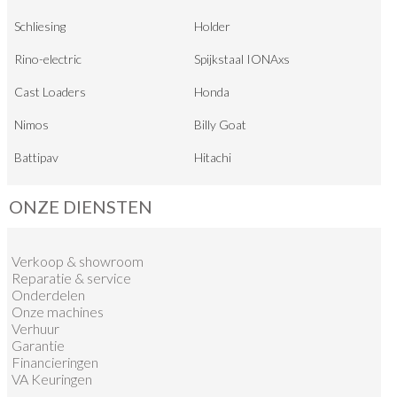
Schliesing
Holder
Rino-electric
Spijkstaal IONAxs
Cast Loaders
Honda
Nimos
Billy Goat
Battipav
Hitachi
ONZE DIENSTEN
Verkoop
&
showroom
Reparatie & service
Onderdelen
Onze machines
Verhuur
Garantie
Financieringen
VA Keuringen