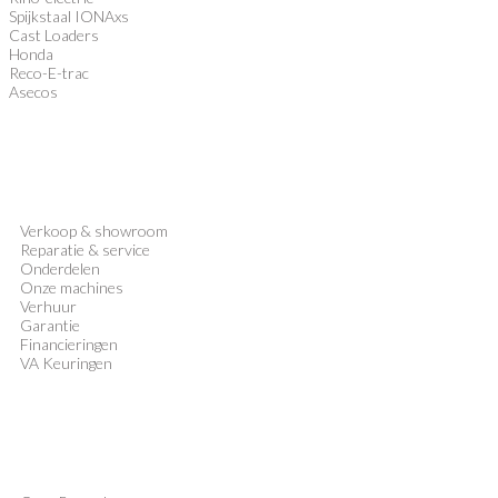
Spijkstaal IONAxs
Cast Loaders
Honda
Reco-E-trac
Asecos
Verkoop
&
showroom
Reparatie & service
Onderdelen
Onze machines
Verhuur
Garantie
Financieringen
VA Keuringen