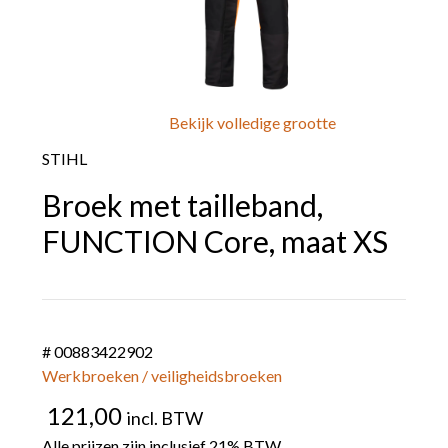
Bekijk volledige grootte
STIHL
Broek met tailleband,
FUNCTION Core, maat XS
# 00883422902
Werkbroeken / veiligheidsbroeken
121,00
incl. BTW
Alle prijzen zijn inclusief 21% BTW.