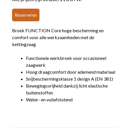
Reserveren
Broek FUNCTION Core hoge bescherming en
comfort voor alle werkzaamheden met de
kettingzaag
Functionele werkbroek voor occasioneel
zaagwerk
Hoog draagcomfort door ademend materiaal
Snijbeschermingsklasse 1 design A (EN 381)
Bewegingsvrijheid dankzij licht elastische
buitenstoffen
Water- en vuilafstotend