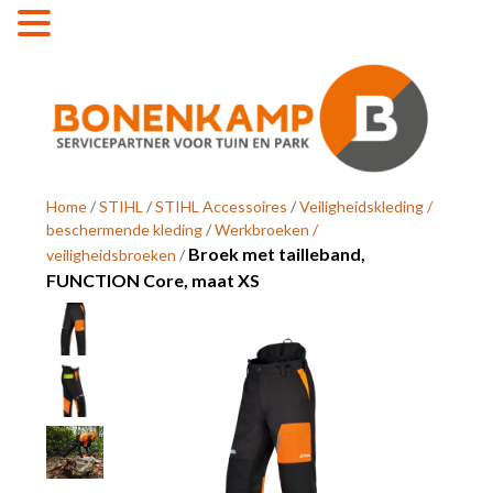
MENU
Home
/
STIHL
/
STIHL Accessoires
/
Veiligheidskleding /
beschermende kleding
/
Werkbroeken /
Broek met tailleband,
veiligheidsbroeken
/
FUNCTION Core, maat XS