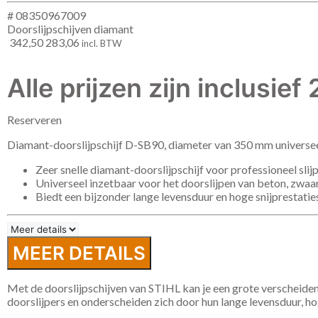
# 08350967009
Doorslijpschijven diamant
342,50
283,06
incl. BTW
Alle prijzen zijn inclusie
Reserveren
Diamant-doorslijpschijf D-SB90, diameter van 350 mm universee
Zeer snelle diamant-doorslijpschijf voor professioneel sli
Universeel inzetbaar voor het doorslijpen van beton, zwa
Biedt een bijzonder lange levensduur en hoge snijprestatie
MEER DETAILS
Met de doorslijpschijven van STIHL kan je een grote verscheiden
doorslijpers en onderscheiden zich door hun lange levensduur, hoge