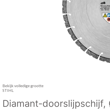
Bekijk volledige grootte
STIHL
Diamant-doorslijpschij