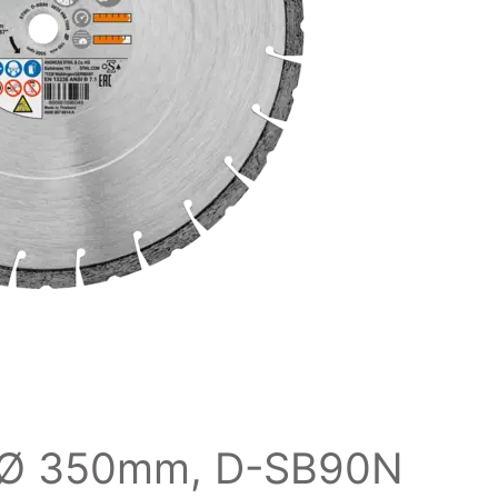
f, Ø 350mm, D-SB90N