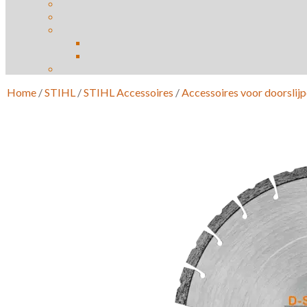
Home
/
STIHL
/
STIHL Accessoires
/
Accessoires voor doorslij