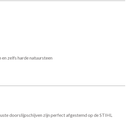
 en zelfs harde natuursteen
uuste doorslijpschijven zijn perfect afgestemd op de STIHL