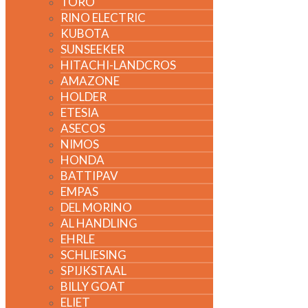
TORO
RINO ELECTRIC
KUBOTA
SUNSEEKER
HITACHI-LANDCROS
AMAZONE
HOLDER
ETESIA
ASECOS
NIMOS
HONDA
BATTIPAV
EMPAS
DEL MORINO
AL HANDLING
EHRLE
SCHLIESING
SPIJKSTAAL
BILLY GOAT
ELIET