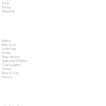
Ehrle
Etesia
Amazone
Nimos
Billy Goat
Schliesing
Holder
Rino-electric
Spijkstaal IONAxs
Cast Loaders
Honda
Reco-E-trac
Asecos