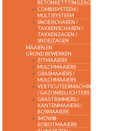
BETONKETTTINGZAGEN
COMBISYSTEEM /
MULTISYSTEEM
SNOEISCHAREN /
TAKKENSCHAREN /
TAKKENZAGEN /
SNOEIZAGEN
MAAIEN EN
GROND BEWERKEN
ZITMAAIERS
MULCHMAAIERS
GRASMAAIERS /
MULCHMAAIERS
VERTICUTEERMACHINES
/ GAZONBELUCHTERS
GRASTRIMMERS /
KANTENMAAIERS /
BOSMAAIERS
IMOW®
ROBOTMAAIERS