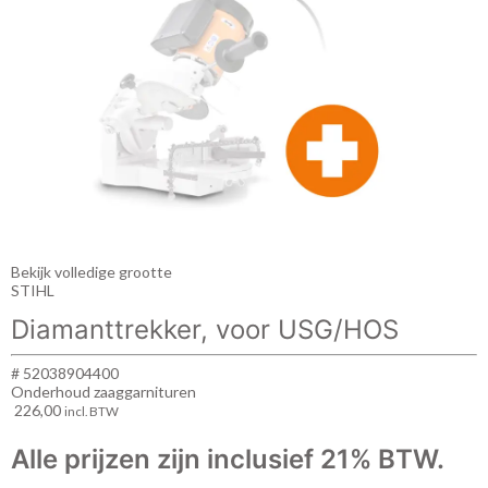
Bekijk volledige grootte
STIHL
Diamanttrekker, voor USG/HOS
# 52038904400
Onderhoud zaaggarnituren
226,00
incl. BTW
Alle prijzen zijn inclusief 21% BTW.