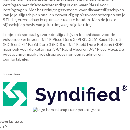
kettingen met driehoeksbetanding is dan weer ideaal voor
kettingzagen. Met het reinigingssysteem voor diamantslijpschijven
kan je je slijpschijven snel en eenvoudig opnieuw aanscherpen om je
STIHL gereedschap in optimale staat te houden. Kies de juiste
slijpschijf op basis van je kettingzaag of je ketting.
Er zijn ook speciaal gevormde slijpschijven beschikbaar voor de
volgende kettingen: 3/8" P Picco Duro 3 (PD3), .325" Rapid Duro 3
(RD3) en 3/8" Rapid Duro 3 (RD3) of 3/8" Rapid Duro Rettung (RDR)
maar ook voor de kettingen 3/8" Rapid Hexa en 3/8" Picco Hexa. De
voetspanner maakt het slijpproces nog eenvoudiger en
comfortabeler.
Inhoud door
werkplaats
an 9