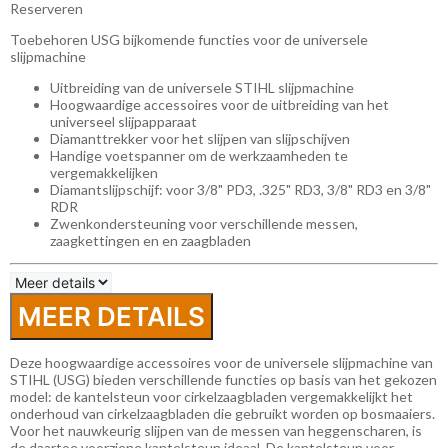
Reserveren
Toebehoren USG bijkomende functies voor de universele
slijpmachine
Uitbreiding van de universele STIHL slijpmachine
Hoogwaardige accessoires voor de uitbreiding van het
universeel slijpapparaat
Diamanttrekker voor het slijpen van slijpschijven
Handige voetspanner om de werkzaamheden te
vergemakkelijken
Diamantslijpschijf: voor 3/8" PD3, .325" RD3, 3/8" RD3 en 3/8"
RDR
Zwenkondersteuning voor verschillende messen,
zaagkettingen en en zaagbladen
MEER DETAILS
Deze hoogwaardige accessoires voor de universele slijpmachine van
STIHL (USG) bieden verschillende functies op basis van het gekozen
model: de kantelsteun voor cirkelzaagbladen vergemakkelijkt het
onderhoud van cirkelzaagbladen die gebruikt worden op bosmaaiers.
Voor het nauwkeurig slijpen van de messen van heggenscharen, is
de daartoe voorziene kantelsteun ideaal. De kantelsteun voor