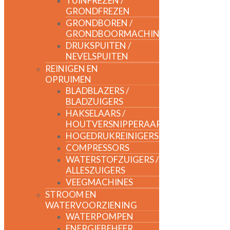
TUINFREZEN /
GRONDFREZEN
GRONDBOREN /
GRONDBOORMACHINES
DRUKSPUITEN /
NEVELSPUITEN
REINIGEN EN
OPRUIMEN
BLADBLAZERS /
BLADZUIGERS
HAKSELAARS /
HOUTVERSNIPPERAARS
HOGEDRUKREINIGERS
COMPRESSORS
WATERSTOFZUIGERS /
ALLESZUIGERS
VEEGMACHINES
STROOM EN
WATERVOORZIENING
WATERPOMPEN
ENERGIEBEHEER