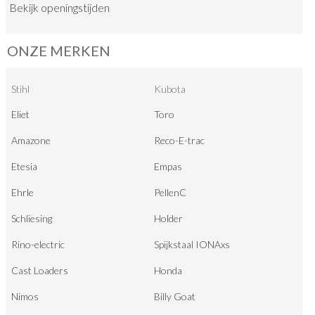
Bekijk
openingstijden
ONZE MERKEN
Stihl
Kubota
Eliet
Toro
Amazone
Reco-E-trac
Etesia
Empas
Ehrle
PellenC
Schliesing
Holder
Rino-electric
Spijkstaal IONAxs
Cast Loaders
Honda
Nimos
Billy Goat