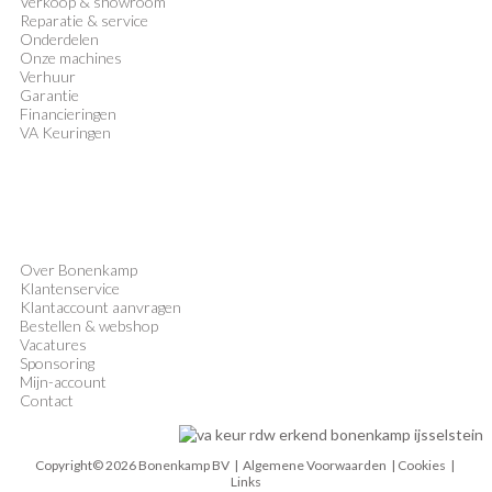
Verkoop
&
showroom
Reparatie & service
Onderdelen
Onze machines
Verhuur
Garantie
Financieringen
VA Keuringen
Over Bonenkamp
Klantenservice
Klantaccount aanvragen
Bestellen & webshop
Vacatures
Sponsoring
Mijn-account
Contact
Copyright© 2026 Bonenkamp BV |
Algemene Voorwaarden
| Cookies |
Links