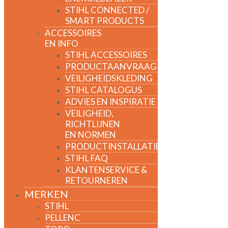
STIHL CONNECTED /
SMART PRODUCTS
ACCESSOIRES
EN INFO
STIHL ACCESSOIRES
PRODUCTAANVRAAG
VEILIGHEIDSKLEDING
STIHL CATALOGUS
ADVIES EN INSPIRATIE
VEILIGHEID,
RICHTLIJNEN
EN NORMEN
PRODUCTINSTALLATIE
STIHL FAQ
KLANTENSERVICE &
RETOURNEREN
MERKEN
STIHL
PELLENC