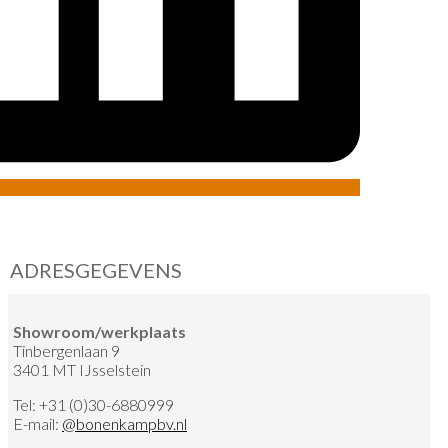
ADRESGEGEVENS
Showroom/werkplaats
Tinbergenlaan 9
3401 MT IJsselstein
Tel:
+31 (0)30-6880999
E-mail:
@
bonenkampbv.nl