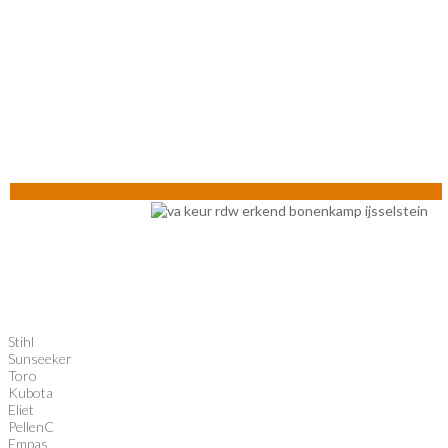
Stihl
Sunseeker
Toro
Kubota
Eliet
PellenC
Empas