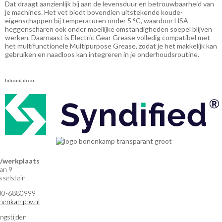
Dat draagt aanzienlijk bij aan de levensduur en betrouwbaarheid van
je machines. Het vet biedt bovendien uitstekende koude-
eigenschappen bij temperaturen onder 5 °C, waardoor HSA
heggenscharen ook onder moeilijke omstandigheden soepel blijven
werken. Daarnaast is Electric Gear Grease volledig compatibel met
het multifunctionele Multipurpose Grease, zodat je het makkelijk kan
gebruiken en naadloos kan integreren in je onderhoudsroutine.
Inhoud door
werkplaats
an 9
selstein
)30-6880999
nenkampbv.nl
ngstijden