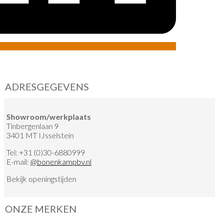
ADRESGEGEVENS
Showroom/werkplaats
Tinbergenlaan 9
3401 MT IJsselstein
Tel:
+31 (0)30-6880999
E-mail:
@
bonenkampbv.nl
Bekijk
openingstijden
ONZE MERKEN