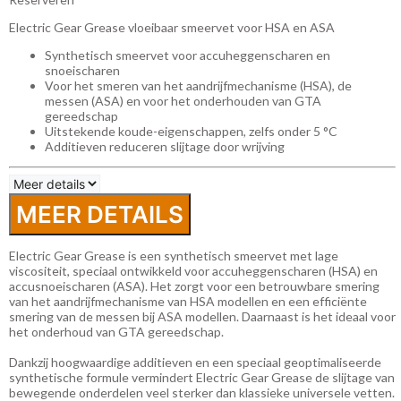
Electric Gear Grease vloeibaar smeervet voor HSA en ASA
Synthetisch smeervet voor accuheggenscharen en
snoeischaren
Voor het smeren van het aandrijfmechanisme (HSA), de
messen (ASA) en voor het onderhouden van GTA
gereedschap
Uitstekende koude-eigenschappen, zelfs onder 5 °C
Additieven reduceren slijtage door wrijving
MEER DETAILS
Electric Gear Grease is een synthetisch smeervet met lage
viscositeit, speciaal ontwikkeld voor accuheggenscharen (HSA) en
accusnoeischaren (ASA). Het zorgt voor een betrouwbare smering
van het aandrijfmechanisme van HSA modellen en een efficiënte
smering van de messen bij ASA modellen. Daarnaast is het ideaal voor
het onderhoud van GTA gereedschap.
Dankzij hoogwaardige additieven en een speciaal geoptimaliseerde
synthetische formule vermindert Electric Gear Grease de slijtage van
bewegende onderdelen veel sterker dan klassieke universele vetten.