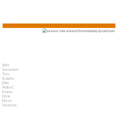
Stihl
Sunseeker
Toro
Kubota
Eliet
PellenC
Empas
Ehrle
Etesia
Amazone