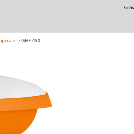
Gras
ipperaars
/
GHE 450