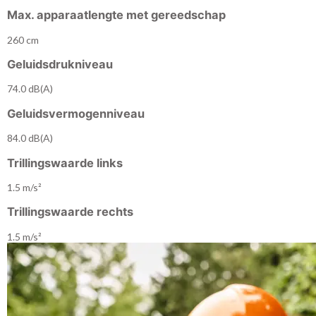
Max. apparaatlengte met gereedschap
260 cm
Geluidsdrukniveau
74.0 dB(A)
Geluidsvermogenniveau
84.0 dB(A)
Trillingswaarde links
1.5 m/s²
Trillingswaarde rechts
1.5 m/s²