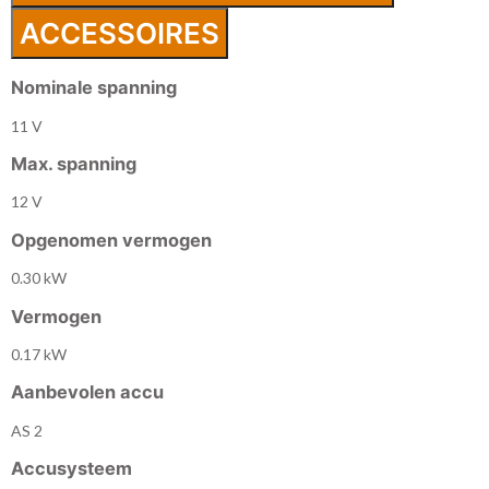
ACCESSOIRES
Nominale spanning
11 V
Max. spanning
12 V
Opgenomen vermogen
0.30 kW
Vermogen
0.17 kW
Aanbevolen accu
AS 2
Accusysteem