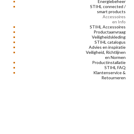
Energiebeheer
STIHL connected /
smart products
Accessoires
en Info
STIHL Accessoires
Productaanvraag
Veiligheidskleding
STIHL catalogus
Advies en inspiratie
Veiligheid, Richtlijnen
en Normen
Productinstallatie
STIHL FAQ
Klantenservice &
Retourneren