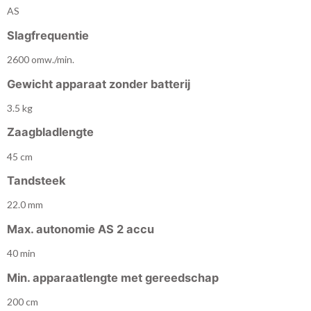
AS
Slagfrequentie
2600 omw./min.
Gewicht apparaat zonder batterij
3.5 kg
Zaagbladlengte
45 cm
Tandsteek
22.0 mm
Max. autonomie AS 2 accu
40 min
Min. apparaatlengte met gereedschap
200 cm