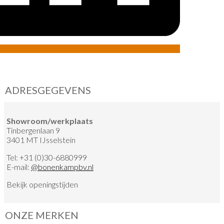
ADRESGEGEVENS
Showroom/werkplaats
Tinbergenlaan 9
3401 MT IJsselstein
Tel:
+31 (0)30-6880999
E-mail:
@
bonenkampbv.nl
Bekijk
openingstijden
ONZE MERKEN