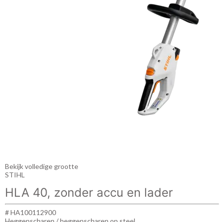
Bekijk volledige grootte
STIHL
HLA 40, zonder accu en lader
# HA100112900
Heggenscharen / heggenscharen op steel