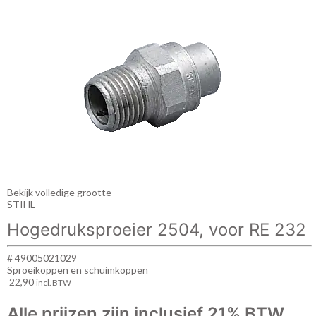
Bekijk volledige grootte
STIHL
Hogedruksproeier 2504, voor RE 232
# 49005021029
Sproeikoppen en schuimkoppen
22,90
incl. BTW
Alle prijzen zijn inclusief 21% BTW.