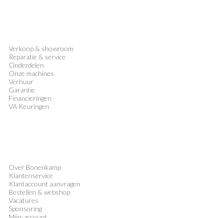
Verkoop
&
showroom
Reparatie & service
Onderdelen
Onze machines
Verhuur
Garantie
Financieringen
VA Keuringen
Over Bonenkamp
Klantenservice
Klantaccount aanvragen
Bestellen & webshop
Vacatures
Sponsoring
Mijn-account