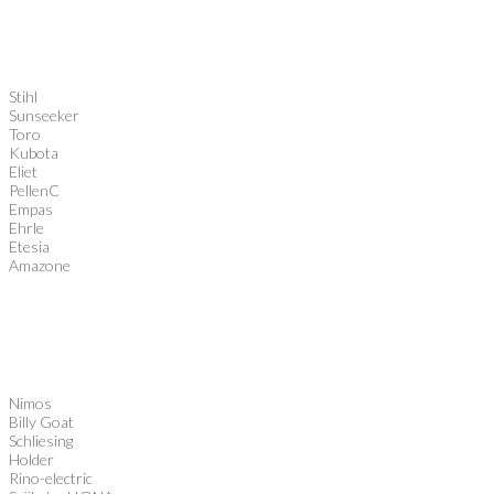
Stihl
Sunseeker
Toro
Kubota
Eliet
PellenC
Empas
Ehrle
Etesia
Amazone
Nimos
Billy Goat
Schliesing
Holder
Rino-electric