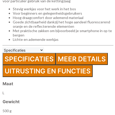
voor particulier gebruik van de kettingzaag
Stevig werkjas voor het werk in het bos
Voor beginners en gelegenheidsgebruikers
Hoog draagcomfort door ademend materiaal
Goede zichtbaarheid dankzij het hoge aandeel fluorescerend
oranje en de reflecterende elementen
Met praktische zakken om bijvoorbeeld je smartphone in op te
bergen
Lichte en ademende werkjas
SPECIFICATIES
MEER DETAILS
UITRUSTING EN FUNCTIES
Maat
L
Gewicht
500 g