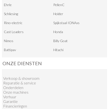
Ehrle
PellenC
Schliesing
Holder
Rino-electric
Spijkstaal IONAxs
Cast Loaders
Honda
Nimos
Billy Goat
Battipav
Hitachi
ONZE DIENSTEN
Verkoop
&
showroom
Reparatie & service
Onderdelen
Onze machines
Verhuur
Garantie
Financieringen