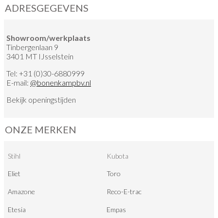
ADRESGEGEVENS
Showroom/werkplaats
Tinbergenlaan 9
3401 MT IJsselstein
Tel:
+31 (0)30-6880999
E-mail:
@
bonenkampbv.nl
Bekijk
openingstijden
ONZE MERKEN
Stihl
Kubota
Eliet
Toro
Amazone
Reco-E-trac
Etesia
Empas