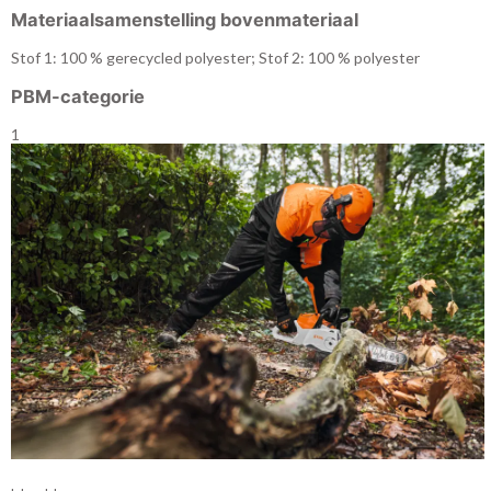
Materiaalsamenstelling bovenmateriaal
Stof 1: 100 % gerecycled polyester; Stof 2: 100 % polyester
PBM-categorie
1