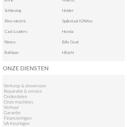
Schliesing
Holder
Rino-electric
Spijkstaal IONAxs
Cast Loaders
Honda
Nimos
Billy Goat
Battipav
Hitachi
ONZE DIENSTEN
Verkoop
&
showroom
Reparatie & service
Onderdelen
Onze machines
Verhuur
Garantie
Financieringen
VA Keuringen