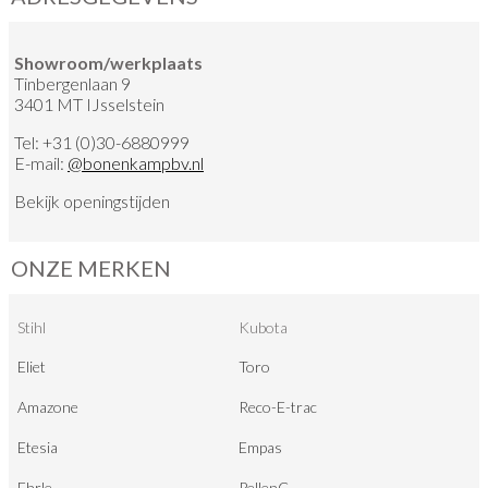
Showroom/werkplaats
Tinbergenlaan 9
3401 MT IJsselstein
Tel:
+31 (0)30-6880999
E-mail:
@
bonenkampbv.nl
Bekijk
openingstijden
ONZE MERKEN
Stihl
Kubota
Eliet
Toro
Amazone
Reco-E-trac
Etesia
Empas
Ehrle
PellenC