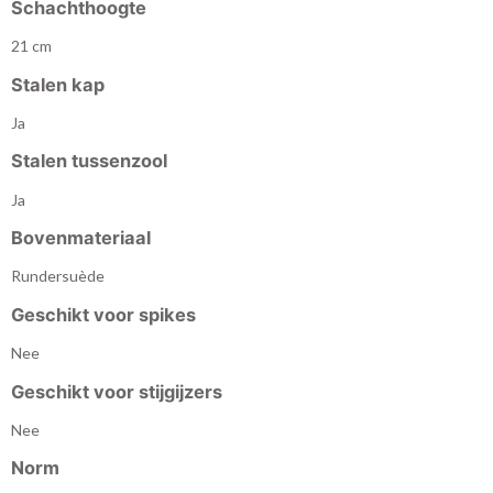
Schachthoogte
21 cm
Stalen kap
Ja
Stalen tussenzool
Ja
Bovenmateriaal
Rundersuède
Geschikt voor spikes
Nee
Geschikt voor stijgijzers
Nee
Norm