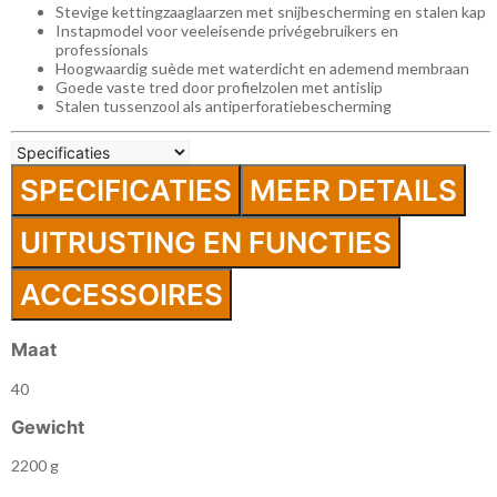
Stevige kettingzaaglaarzen met snijbescherming en stalen kap
Instapmodel voor veeleisende privégebruikers en
professionals
Hoogwaardig suède met waterdicht en ademend membraan
Goede vaste tred door profielzolen met antislip
Stalen tussenzool als antiperforatiebescherming
SPECIFICATIES
MEER DETAILS
UITRUSTING EN FUNCTIES
ACCESSOIRES
Maat
40
Gewicht
2200 g