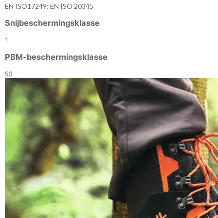
EN ISO17249; EN ISO 20345
Snijbeschermingsklasse
1
PBM-beschermingsklasse
S3