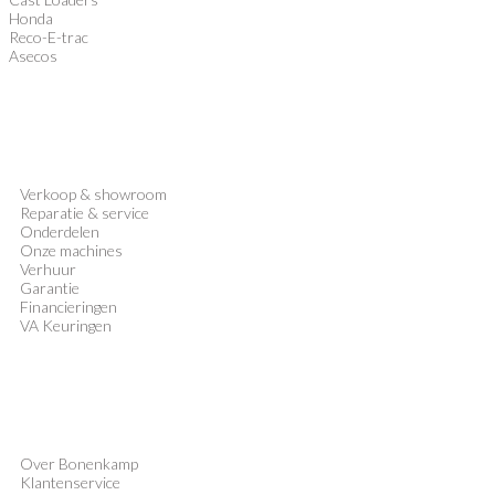
Honda
Reco-E-trac
Asecos
Verkoop
&
showroom
Reparatie & service
Onderdelen
Onze machines
Verhuur
Garantie
Financieringen
VA Keuringen
Over Bonenkamp
Klantenservice