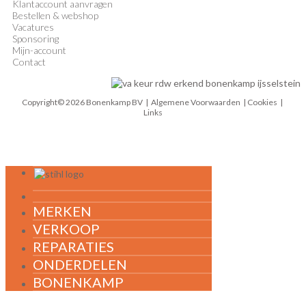
Klantaccount aanvragen
Bestellen & webshop
Vacatures
Sponsoring
Mijn-account
Contact
Copyright© 2026 Bonenkamp BV |
Algemene Voorwaarden
| Cookies |
Links
MENU
MERKEN
VERKOOP
REPARATIES
ONDERDELEN
BONENKAMP