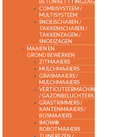
BETONKETTTINGZAGEN
COMBISYSTEEM /
MULTISYSTEEM
SNOEISCHAREN /
TAKKENSCHAREN /
TAKKENZAGEN /
SNOEIZAGEN
MAAIEN EN
GROND BEWERKEN
ZITMAAIERS
MULCHMAAIERS
GRASMAAIERS /
MULCHMAAIERS
VERTICUTEERMACHINES
/ GAZONBELUCHTERS
GRASTRIMMERS /
KANTENMAAIERS /
BOSMAAIERS
IMOW®
ROBOTMAAIERS
TUINFREZEN /