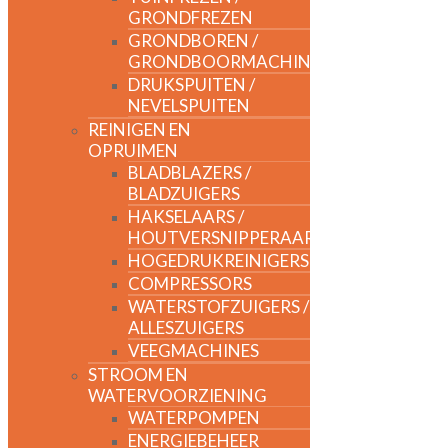
GRONDFREZEN
GRONDBOREN /
GRONDBOORMACHINES
DRUKSPUITEN /
NEVELSPUITEN
REINIGEN EN
OPRUIMEN
BLADBLAZERS /
BLADZUIGERS
HAKSELAARS /
HOUTVERSNIPPERAARS
HOGEDRUKREINIGERS
COMPRESSORS
WATERSTOFZUIGERS /
ALLESZUIGERS
VEEGMACHINES
STROOM EN
WATERVOORZIENING
WATERPOMPEN
ENERGIEBEHEER