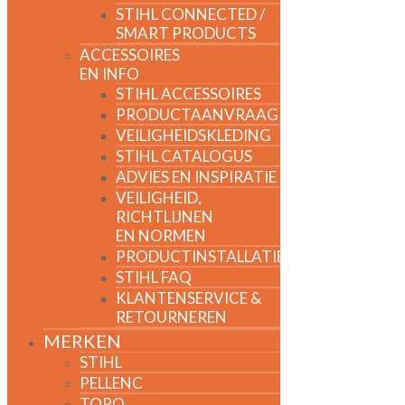
STIHL CONNECTED /
SMART PRODUCTS
ACCESSOIRES
EN INFO
STIHL ACCESSOIRES
PRODUCTAANVRAAG
VEILIGHEIDSKLEDING
STIHL CATALOGUS
ADVIES EN INSPIRATIE
VEILIGHEID,
RICHTLIJNEN
EN NORMEN
PRODUCTINSTALLATIE
STIHL FAQ
KLANTENSERVICE &
RETOURNEREN
MERKEN
STIHL
PELLENC
TORO