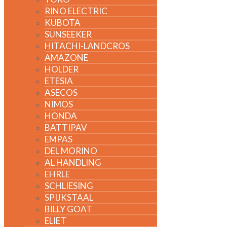
RINO ELECTRIC
KUBOTA
SUNSEEKER
HITACHI-LANDCROS
AMAZONE
HOLDER
ETESIA
ASECOS
NIMOS
HONDA
BATTIPAV
EMPAS
DEL MORINO
AL HANDLING
EHRLE
SCHLIESING
SPIJKSTAAL
BILLY GOAT
ELIET