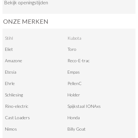
Bekijk
openingstijden
ONZE MERKEN
Stihl
Kubota
Eliet
Toro
Amazone
Reco-E-trac
Etesia
Empas
Ehrle
PellenC
Schliesing
Holder
Rino-electric
Spijkstaal IONAxs
Cast Loaders
Honda
Nimos
Billy Goat