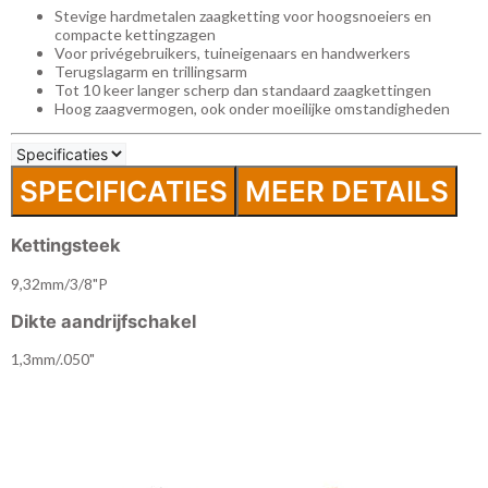
Stevige hardmetalen zaagketting voor hoogsnoeiers en
compacte kettingzagen
Voor privégebruikers, tuineigenaars en handwerkers
Terugslagarm en trillingsarm
Tot 10 keer langer scherp dan standaard zaagkettingen
Hoog zaagvermogen, ook onder moeilijke omstandigheden
SPECIFICATIES
MEER DETAILS
Kettingsteek
9,32mm/3/8"P
Dikte aandrijfschakel
1,3mm/.050"