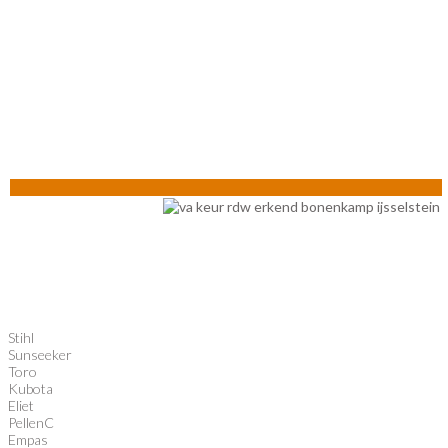
Stihl
Sunseeker
Toro
Kubota
Eliet
PellenC
Empas