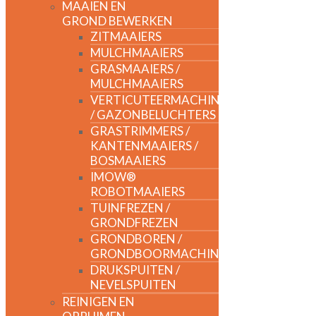
MAAIEN EN
GROND BEWERKEN
ZITMAAIERS
MULCHMAAIERS
GRASMAAIERS /
MULCHMAAIERS
VERTICUTEERMACHINES
/ GAZONBELUCHTERS
GRASTRIMMERS /
KANTENMAAIERS /
BOSMAAIERS
IMOW®
ROBOTMAAIERS
TUINFREZEN /
GRONDFREZEN
GRONDBOREN /
GRONDBOORMACHINES
DRUKSPUITEN /
NEVELSPUITEN
REINIGEN EN