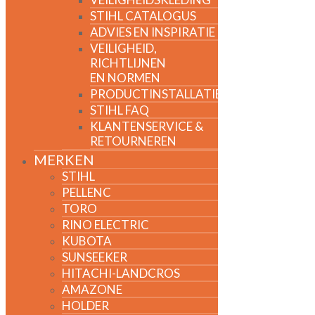
STIHL CATALOGUS
ADVIES EN INSPIRATIE
VEILIGHEID,
RICHTLIJNEN
EN NORMEN
PRODUCTINSTALLATIE
STIHL FAQ
KLANTENSERVICE &
RETOURNEREN
MERKEN
STIHL
PELLENC
TORO
RINO ELECTRIC
KUBOTA
SUNSEEKER
HITACHI-LANDCROS
AMAZONE
HOLDER