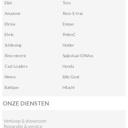
Eliet
Toro
Amazone
Reco-E-trac
Etesia
Empas
Ehrle
PellenC
Schliesing
Holder
Rino-electric
Spijkstaal IONAxs
Cast Loaders
Honda
Nimos
Billy Goat
Battipav
Hitachi
ONZE DIENSTEN
Verkoop
&
showroom
Reparatie & service