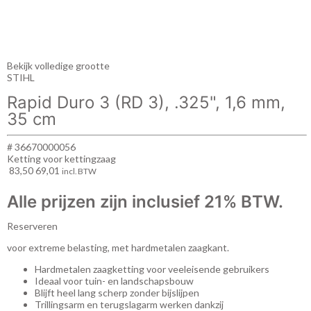
Bekijk volledige grootte
STIHL
Rapid Duro 3 (RD 3), .325", 1,6 mm,
35 cm
# 36670000056
Ketting voor kettingzaag
83,50
69,01
incl. BTW
Alle prijzen zijn inclusief 21% BTW.
Reserveren
voor extreme belasting, met hardmetalen zaagkant.
Hardmetalen zaagketting voor veeleisende gebruikers
Ideaal voor tuin- en landschapsbouw
Blijft heel lang scherp zonder bijslijpen
Trillingsarm en terugslagarm werken dankzij