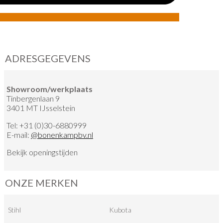
ADRESGEGEVENS
Showroom/werkplaats
Tinbergenlaan 9
3401 MT IJsselstein
Tel:
+31 (0)30-6880999
E-mail:
@
bonenkampbv.nl
Bekijk
openingstijden
ONZE MERKEN
Stihl
Kubota