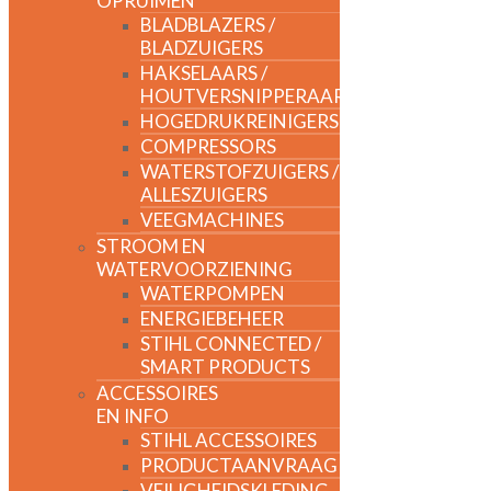
OPRUIMEN
BLADBLAZERS /
BLADZUIGERS
HAKSELAARS /
HOUTVERSNIPPERAARS
HOGEDRUKREINIGERS
COMPRESSORS
WATERSTOFZUIGERS /
ALLESZUIGERS
VEEGMACHINES
STROOM EN
WATERVOORZIENING
WATERPOMPEN
ENERGIEBEHEER
STIHL CONNECTED /
SMART PRODUCTS
ACCESSOIRES
EN INFO
STIHL ACCESSOIRES
PRODUCTAANVRAAG
VEILIGHEIDSKLEDING