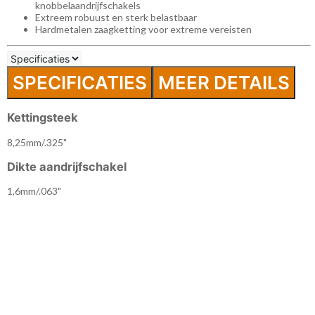
knobbelaandrijfschakels
Extreem robuust en sterk belastbaar
Hardmetalen zaagketting voor extreme vereisten
SPECIFICATIES
MEER DETAILS
Kettingsteek
8,25mm/.325"
Dikte aandrijfschakel
1,6mm/.063"