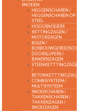
SNOEIEN
HEGGENSCHAREN /
HEGGENSCHAREN OP
STEEL
HOOGSNOEIERS
KETTINGZAGEN /
MOTORZAGEN
BIJLEN /
BOSBOUWGEREEDSCHAP
DOORSLIJPERS /
BANDENZAGEN
STEENKETTTINGZAGEN
/
BETONKETTTINGZAGEN
COMBISYSTEEM /
MULTISYSTEEM
SNOEISCHAREN /
TAKKENSCHAREN /
TAKKENZAGEN /
SNOEIZAGEN