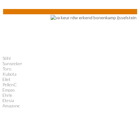
Stihl
Sunseeker
Toro
Kubota
Eliet
PellenC
Empas
Ehrle
Etesia
Amazone