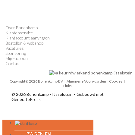
Over Bonenkamp
Klantenservice
Klantaccount aanvragen
Bestellen & webshop
Vacatures
Sponsoring
Mijn-account
Contact
Copyright© 2026 Bonenkamp BV |
Algemene Voorwaarden
| Cookies |
Links
© 2026 Bonenkamp - IJsselstein
• Gebouwd met
GeneratePress
MENU
ZAGEN EN