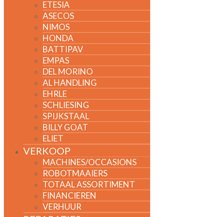
ETESIA
ASECOS
NIMOS
HONDA
BATTIPAV
EMPAS
DEL MORINO
AL HANDLING
EHRLE
SCHLIESING
SPIJKSTAAL
BILLY GOAT
ELIET
VERKOOP
MACHINES/OCCASIONS
ROBOTMAAIERS
TOTAAL ASSORTIMENT
FINANCIEREN
VERHUUR