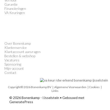
Verhuur
Garantie
Financieringen
VA Keuringen
Over Bonenkamp
Klantenservice
Klantaccount aanvragen
Bestellen & webshop
Vacatures
Sponsoring
Mijn-account
Contact
Copyright© 2026 Bonenkamp BV |
Algemene Voorwaarden
| Cookies |
Links
© 2026 Bonenkamp - IJsselstein
• Gebouwd met
GeneratePress