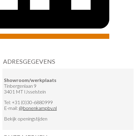
ADRESGEGEVENS
Showroom/werkplaats
Tinbergenlaan 9
3401 MT IJsselstein
Tel:
+31 (0)30-6880999
E-mail:
@
bonenkampbv.nl
Bekijk
openingstijden