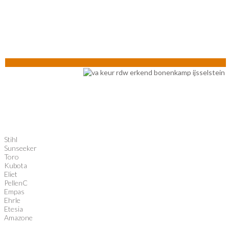
Stihl
Sunseeker
Toro
Kubota
Eliet
PellenC
Empas
Ehrle
Etesia
Amazone