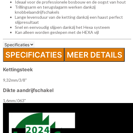
Ideaal voor de professionele bosbouw en de oogst van hout
Trillingsarm en terugslagarm werken dankzij
knobbelaandrijfschakels
Lange levensduur van de ketting dankzij een haast perfect
slijpresultaat
Snel en eenvoudig slijpen dankzij het Hexa systeem
Kan alleen worden geslepen met de HEXA vijl
SPECIFICATIES
MEER DETAILS
Kettingsteek
9,32mm/3/8"
Dikte aandrijfschakel
1,6mm/.063"