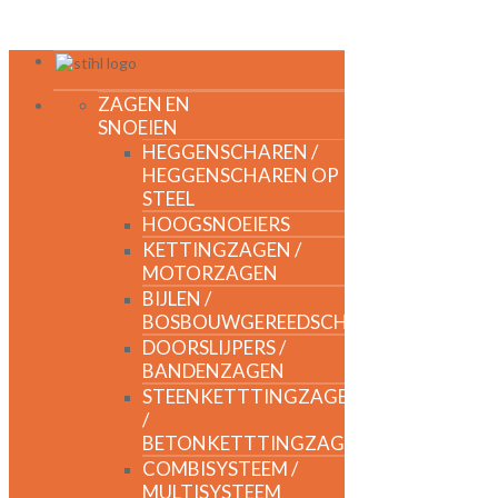
ZAGEN EN
SNOEIEN
HEGGENSCHAREN /
HEGGENSCHAREN OP
STEEL
HOOGSNOEIERS
KETTINGZAGEN /
MOTORZAGEN
BIJLEN /
BOSBOUWGEREEDSCHAP
DOORSLIJPERS /
BANDENZAGEN
STEENKETTTINGZAGEN
/
BETONKETTTINGZAGEN
COMBISYSTEEM /
MULTISYSTEEM