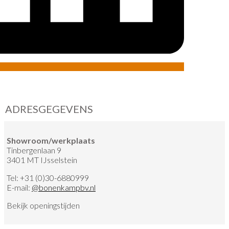
ADRESGEGEVENS
Showroom/werkplaats
Tinbergenlaan 9
3401 MT IJsselstein
Tel:
+31 (0)30-6880999
E-mail:
@
bonenkampbv.nl
Bekijk
openingstijden