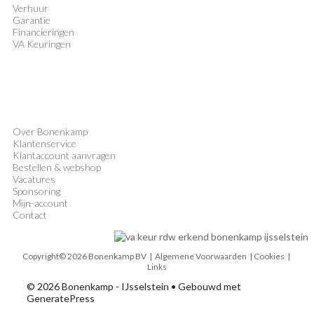
Verhuur
Garantie
Financieringen
VA Keuringen
Over Bonenkamp
Klantenservice
Klantaccount aanvragen
Bestellen & webshop
Vacatures
Sponsoring
Mijn-account
Contact
Copyright© 2026 Bonenkamp BV |
Algemene Voorwaarden
| Cookies |
Links
© 2026 Bonenkamp - IJsselstein
• Gebouwd met
GeneratePress
MENU