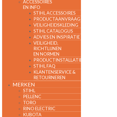
ACCESSOIRES
EN INFO
STIHL ACCESSOIRES
PRODUCTAANVRAAG
VEILIGHEIDSKLEDING
STIHL CATALOGUS
ADVIES EN INSPIRATIE
VEILIGHEID,
RICHTLIJNEN
EN NORMEN
PRODUCTINSTALLATIE
STIHL FAQ
KLANTENSERVICE &
RETOURNEREN
MERKEN
STIHL
PELLENC
TORO
RINO ELECTRIC
KUBOTA