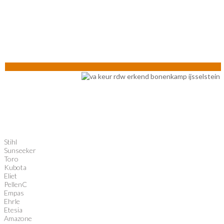
Stihl
Sunseeker
Toro
Kubota
Eliet
PellenC
Empas
Ehrle
Etesia
Amazone