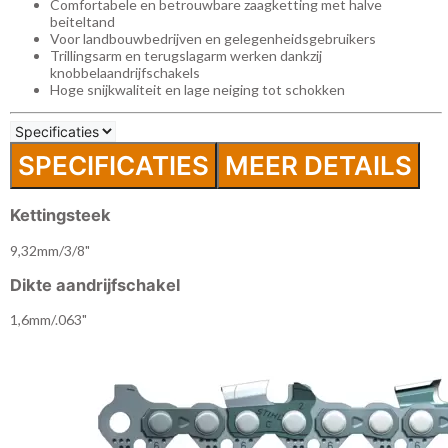
Comfortabele en betrouwbare zaagketting met halve
beiteltand
Voor landbouwbedrijven en gelegenheidsgebruikers
Trillingsarm en terugslagarm werken dankzij
knobbelaandrijfschakels
Hoge snijkwaliteit en lage neiging tot schokken
SPECIFICATIES
MEER DETAILS
Kettingsteek
9,32mm/3/8"
Dikte aandrijfschakel
1,6mm/.063"