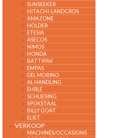
SUNSEEKER
HITACHI-LANDCROS
AMAZONE
HOLDER
ETESIA
ASECOS
NIMOS
HONDA
BATTIPAV
EMPAS
DEL MORINO
AL HANDLING
EHRLE
SCHLIESING
SPIJKSTAAL
BILLY GOAT
ELIET
VERKOOP
MACHINES/OCCASIONS