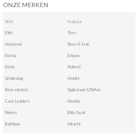
ONZE MERKEN
Stihl
Kubota
Eliet
Toro
Amazone
Reco-E-trac
Etesia
Empas
Ehrle
PellenC
Schliesing
Holder
Rino-electric
Spijkstaal IONAxs
Cast Loaders
Honda
Nimos
Billy Goat
Battipav
Hitachi