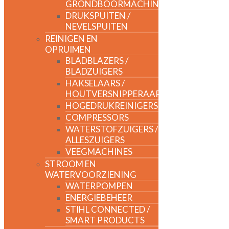
GRONDBOORMACHINES
DRUKSPUITEN /
NEVELSPUITEN
REINIGEN EN
OPRUIMEN
BLADBLAZERS /
BLADZUIGERS
HAKSELAARS /
HOUTVERSNIPPERAARS
HOGEDRUKREINIGERS
COMPRESSORS
WATERSTOFZUIGERS /
ALLESZUIGERS
VEEGMACHINES
STROOM EN
WATERVOORZIENING
WATERPOMPEN
ENERGIEBEHEER
STIHL CONNECTED /
SMART PRODUCTS