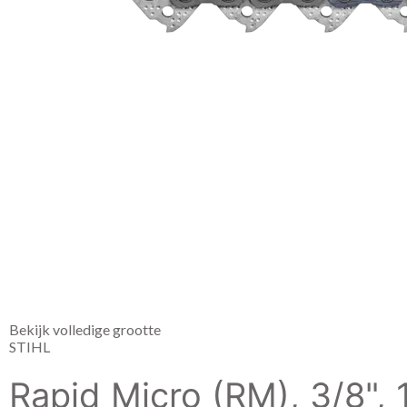
Bekijk volledige grootte
STIHL
Rapid Micro (RM), 3/8",