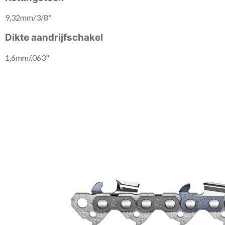
9,32mm/3/8"
Dikte aandrijfschakel
1,6mm/.063"