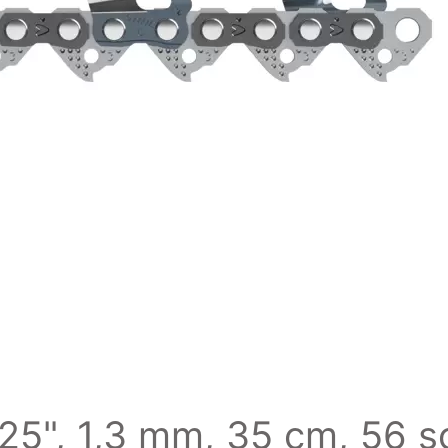
325", 1,3 mm, 35 cm, 56 s