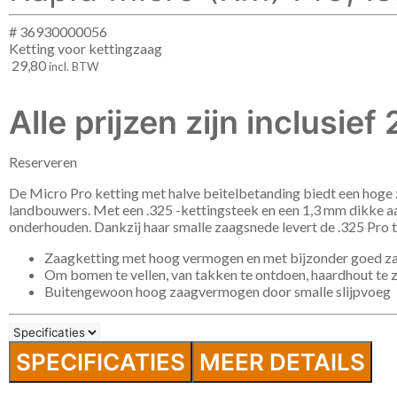
# 36930000056
Ketting voor kettingzaag
29,80
incl. BTW
Alle prijzen zijn inclusie
Reserveren
De Micro Pro ketting met halve beitelbetanding biedt een hoge za
landbouwers. Met een .325 -kettingsteek en een 1,3 mm dikke aa
onderhouden. Dankzij haar smalle zaagsnede levert de .325 Pro to
Zaagketting met hoog vermogen en met bijzonder goed 
Om bomen te vellen, van takken te ontdoen, haardhout t
Buitengewoon hoog zaagvermogen door smalle slijpvoeg
SPECIFICATIES
MEER DETAILS