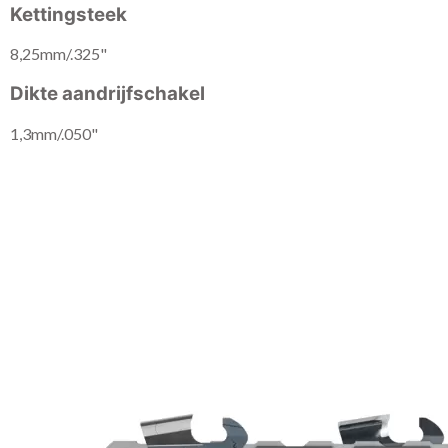
Kettingsteek
8,25mm/.325"
Dikte aandrijfschakel
1,3mm/.050"