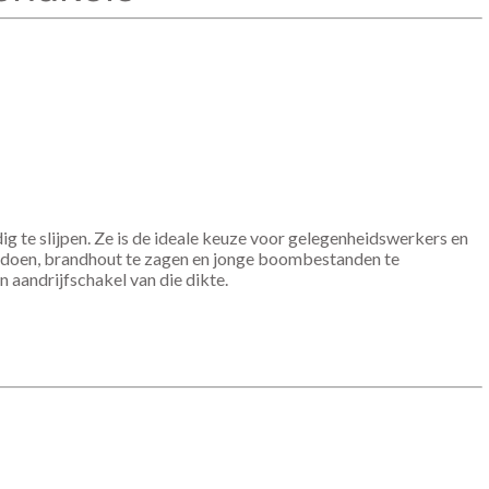
g te slijpen. Ze is de ideale keuze voor gelegenheidswerkers en
ontdoen, brandhout te zagen en jonge boombestanden te
 aandrijfschakel van die dikte.