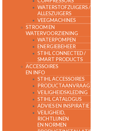
COMPRESSORS
WATERSTOFZUIGERS /
ALLESZUIGERS
VEEGMACHINES
STROOM EN
WATERVOORZIENING
WATERPOMPEN
ENERGIEBEHEER
STIHL CONNECTED /
SMART PRODUCTS
ACCESSOIRES
EN INFO
STIHL ACCESSOIRES
PRODUCTAANVRAAG
VEILIGHEIDSKLEDING
STIHL CATALOGUS
ADVIES EN INSPIRATIE
VEILIGHEID,
RICHTLIJNEN
EN NORMEN