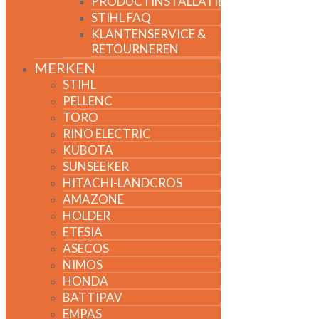
PRODUCTINSTALLATIE
STIHL FAQ
KLANTENSERVICE &
RETOURNEREN
MERKEN
STIHL
PELLENC
TORO
RINO ELECTRIC
KUBOTA
SUNSEEKER
HITACHI-LANDCROS
AMAZONE
HOLDER
ETESIA
ASECOS
NIMOS
HONDA
BATTIPAV
EMPAS