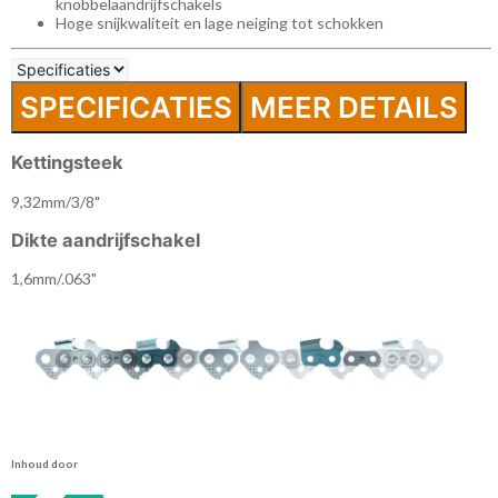
knobbelaandrijfschakels
Hoge snijkwaliteit en lage neiging tot schokken
SPECIFICATIES
MEER DETAILS
Kettingsteek
9,32mm/3/8"
Dikte aandrijfschakel
1,6mm/.063"
Inhoud door