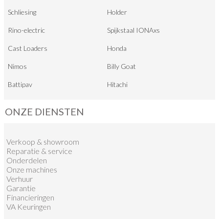
Schliesing
Holder
Rino-electric
Spijkstaal IONAxs
Cast Loaders
Honda
Nimos
Billy Goat
Battipav
Hitachi
ONZE DIENSTEN
Verkoop
&
showroom
Reparatie & service
Onderdelen
Onze machines
Verhuur
Garantie
Financieringen
VA Keuringen