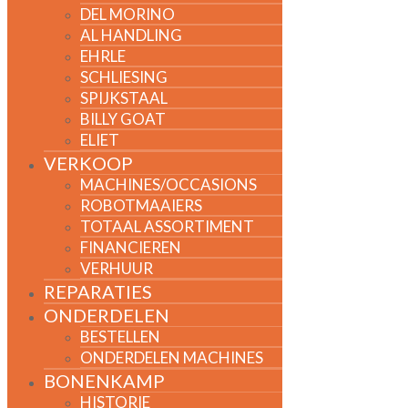
DEL MORINO
AL HANDLING
EHRLE
SCHLIESING
SPIJKSTAAL
BILLY GOAT
ELIET
VERKOOP
MACHINES/OCCASIONS
ROBOTMAAIERS
TOTAAL ASSORTIMENT
FINANCIEREN
VERHUUR
REPARATIES
ONDERDELEN
BESTELLEN
ONDERDELEN MACHINES
BONENKAMP
HISTORIE