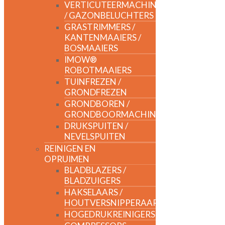
VERTICUTEERMACHINES
/ GAZONBELUCHTERS
GRASTRIMMERS /
KANTENMAAIERS /
BOSMAAIERS
IMOW®
ROBOTMAAIERS
TUINFREZEN /
GRONDFREZEN
GRONDBOREN /
GRONDBOORMACHINES
DRUKSPUITEN /
NEVELSPUITEN
REINIGEN EN
OPRUIMEN
BLADBLAZERS /
BLADZUIGERS
HAKSELAARS /
HOUTVERSNIPPERAARS
HOGEDRUKREINIGERS