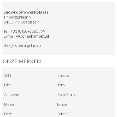
Showroom/werkplaats
Tinbergenlaan 9
3401 MT IJsselstein
Tel:
+31 (0)30-6880999
E-mail:
@
bonenkampbv.nl
Bekijk
openingstijden
ONZE MERKEN
Stihl
Kubota
Eliet
Toro
Amazone
Reco-E-trac
Etesia
Empas
Ehrle
PellenC