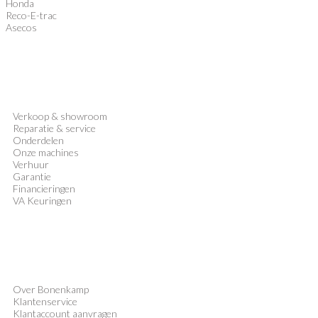
Honda
Reco-E-trac
Asecos
Verkoop
&
showroom
Reparatie & service
Onderdelen
Onze machines
Verhuur
Garantie
Financieringen
VA Keuringen
Over Bonenkamp
Klantenservice
Klantaccount aanvragen