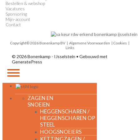
Bestellen & webshop
Vacatures
Sponsoring
Mijn-account
Contact
Copyright© 2026 Bonenkamp BV |
Algemene Voorwaarden
| Cookies |
Links
© 2026 Bonenkamp - IJsselstein
• Gebouwd met
GeneratePress
MENU
ZAGEN EN
SNOEIEN
HEGGENSCHAREN /
HEGGENSCHAREN OP
STEEL
HOOGSNOEIERS
KETTINGZAGEN /