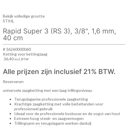
Bekijk volledige grootte
STIHL
Rapid Super 3 (RS 3), 3/8", 1,6 mm,
40 cm
# 36260000060
Ketting voor kettingzaag
36,40
incl. BTW
Alle prijzen zijn inclusief 21% BTW.
Reserveren
universele zaagketting met een laag trillingsniveau
Terugslagarme professionele zaagketting
Krachtige zaagketting met volle beiteltanden voor
professioneel gebruik
Ideaal voor de professionele bosbouw en de oogst van hout
Extreem hoog steek- en zaagvermogen
Trillingsarm en terugslagarm werken dankzij