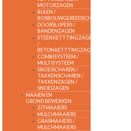
MOTORZAGEN
BIJLEN /
BOSBOUWGEREEDSCHAP
DOORSLIJPERS /
BANDENZAGEN
STEENKETTTINGZAGEN
/
BETONKETTTINGZAGEN
COMBISYSTEEM /
MULTISYSTEEM
SNOEISCHAREN /
TAKKENSCHAREN /
TAKKENZAGEN /
SNOEIZAGEN
MAAIEN EN
GROND BEWERKEN
ZITMAAIERS
MULCHMAAIERS
GRASMAAIERS /
MULCHMAAIERS