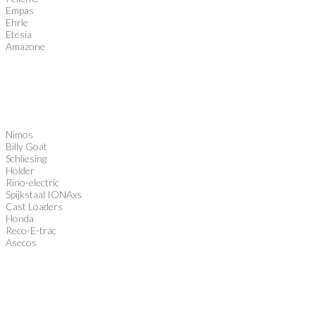
Empas
Ehrle
Etesia
Amazone
Nimos
Billy Goat
Schliesing
Holder
Rino-electric
Spijkstaal IONAxs
Cast Loaders
Honda
Reco-E-trac
Asecos