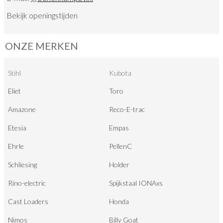
Bekijk
openingstijden
ONZE MERKEN
Stihl
Kubota
Eliet
Toro
Amazone
Reco-E-trac
Etesia
Empas
Ehrle
PellenC
Schliesing
Holder
Rino-electric
Spijkstaal IONAxs
Cast Loaders
Honda
Nimos
Billy Goat