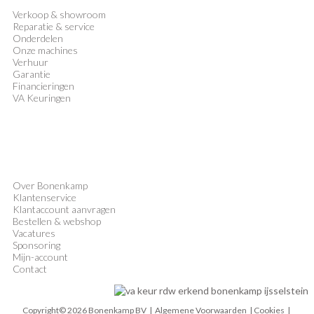
Verkoop
&
showroom
Reparatie & service
Onderdelen
Onze machines
Verhuur
Garantie
Financieringen
VA Keuringen
Over Bonenkamp
Klantenservice
Klantaccount aanvragen
Bestellen & webshop
Vacatures
Sponsoring
Mijn-account
Contact
Copyright© 2026 Bonenkamp BV |
Algemene Voorwaarden
| Cookies |