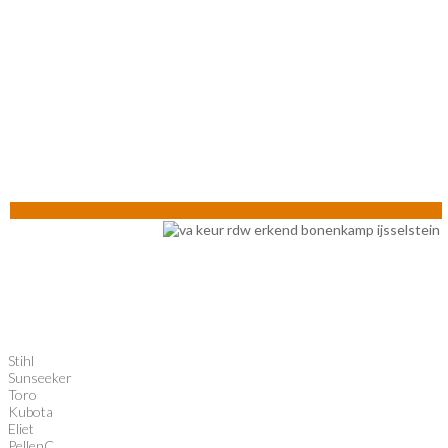
Stihl
Sunseeker
Toro
Kubota
Eliet
PellenC