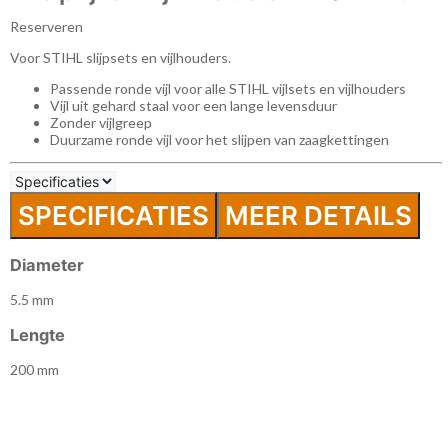
Reserveren
Voor STIHL slijpsets en vijlhouders.
Passende ronde vijl voor alle STIHL vijlsets en vijlhouders
Vijl uit gehard staal voor een lange levensduur
Zonder vijlgreep
Duurzame ronde vijl voor het slijpen van zaagkettingen
SPECIFICATIES
MEER DETAILS
Diameter
5.5 mm
Lengte
200 mm