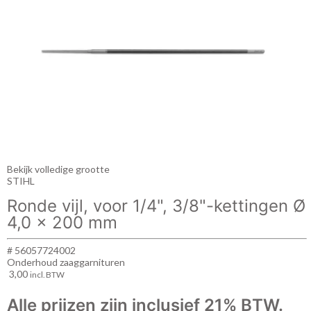
Bekijk volledige grootte
STIHL
Ronde vijl, voor 1/4", 3/8"-kettingen Ø
4,0 x 200 mm
# 56057724002
Onderhoud zaaggarnituren
3,00
incl. BTW
Alle prijzen zijn inclusief 21% BTW.