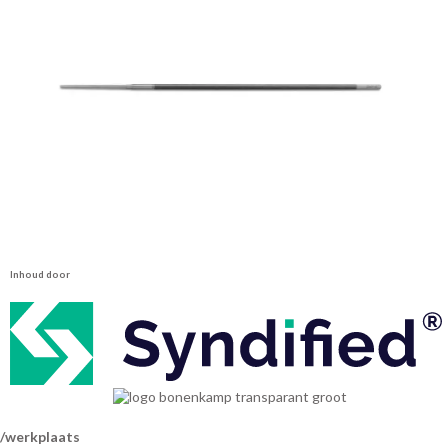
Inhoud door
werkplaats