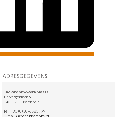
ADRESGEGEVENS
Showroom/werkplaats
Tinbergenlaan 9
3401 MT IJsselstein
Tel:
+31 (0)30-6880999
E-mail:
@
bonenkampbv.nl