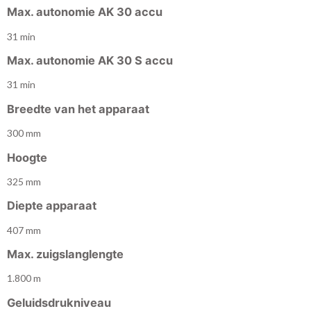
Max. autonomie AK 30 accu
31 min
Max. autonomie AK 30 S accu
31 min
Breedte van het apparaat
300 mm
Hoogte
325 mm
Diepte apparaat
407 mm
Max. zuigslanglengte
1.800 m
Geluidsdrukniveau