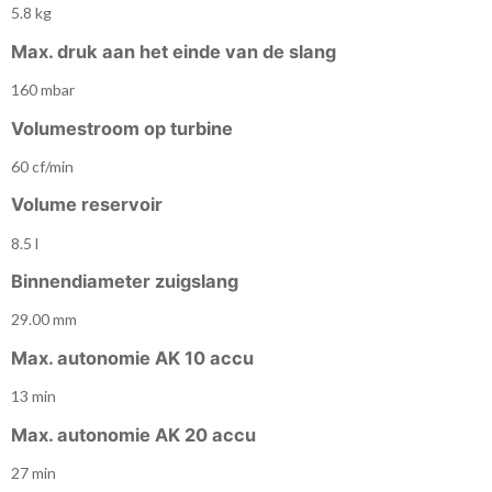
5.8 kg
Max. druk aan het einde van de slang
160 mbar
Volumestroom op turbine
60 cf/min
Volume reservoir
8.5 l
Binnendiameter zuigslang
29.00 mm
Max. autonomie AK 10 accu
13 min
Max. autonomie AK 20 accu
27 min