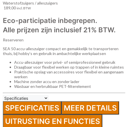
Waterstofzuigers / alleszuigers
189,00
incl. BTW
Eco-participatie inbegrepen.
Alle prijzen zijn inclusief 21% BTW.
Reserveren
SEA 50 accu-alleszuiger compact en gemakkelijk te transporteren
thuis, bij hobby’s en gebruik in ambachtelijke werkplaatsen
Accu-alleszuiger voor privé- of semiprofessioneel gebruik
Draagbaar voor flexibel werken op trappen of in kleine ruimtes
Praktische opslag van accessoires voor flexibel en aangenaam
werken
Machine zonder accu en zonder lader
Wasbaar en herbruikbaar PET-filterelement
SPECIFICATIES
MEER DETAILS
UITRUSTING EN FUNCTIES