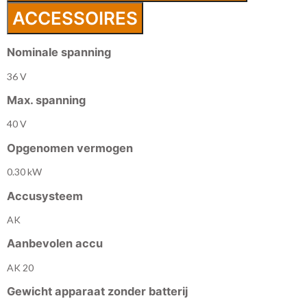
ACCESSOIRES
Nominale spanning
36 V
Max. spanning
40 V
Opgenomen vermogen
0.30 kW
Accusysteem
AK
Aanbevolen accu
AK 20
Gewicht apparaat zonder batterij