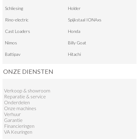
Schliesing
Holder
Rino-electric
Spijkstaal IONAxs
Cast Loaders
Honda
Nimos
Billy Goat
Battipav
Hitachi
ONZE DIENSTEN
Verkoop
&
showroom
Reparatie & service
Onderdelen
Onze machines
Verhuur
Garantie
Financieringen
VA Keuringen