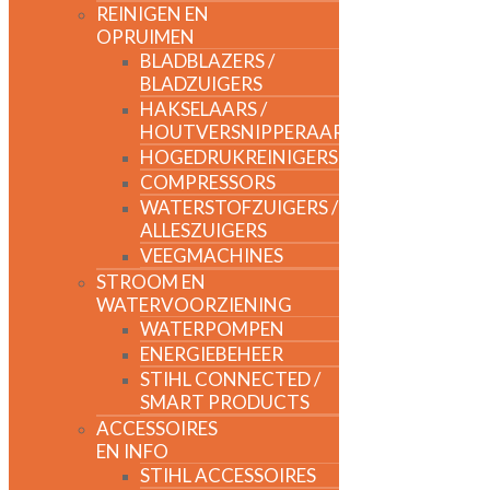
REINIGEN EN
OPRUIMEN
BLADBLAZERS /
BLADZUIGERS
HAKSELAARS /
HOUTVERSNIPPERAARS
HOGEDRUKREINIGERS
COMPRESSORS
WATERSTOFZUIGERS /
ALLESZUIGERS
VEEGMACHINES
STROOM EN
WATERVOORZIENING
WATERPOMPEN
ENERGIEBEHEER
STIHL CONNECTED /
SMART PRODUCTS
ACCESSOIRES
EN INFO
STIHL ACCESSOIRES