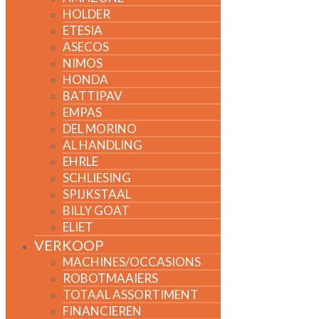
HOLDER
ETESIA
ASECOS
NIMOS
HONDA
BATTIPAV
EMPAS
DEL MORINO
AL HANDLING
EHRLE
SCHLIESING
SPIJKSTAAL
BILLY GOAT
ELIET
VERKOOP
MACHINES/OCCASIONS
ROBOTMAAIERS
TOTAAL ASSORTIMENT
FINANCIEREN