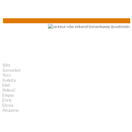
Stihl
Sunseeker
Toro
Kubota
Eliet
PellenC
Empas
Ehrle
Etesia
Amazone