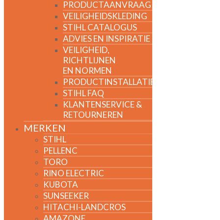
PRODUCTAANVRAAG
VEILIGHEIDSKLEDING
STIHL CATALOGUS
ADVIES EN INSPIRATIE
VEILIGHEID,
RICHTLIJNEN
EN NORMEN
PRODUCTINSTALLATIE
STIHL FAQ
KLANTENSERVICE &
RETOURNEREN
MERKEN
STIHL
PELLENC
TORO
RINO ELECTRIC
KUBOTA
SUNSEEKER
HITACHI-LANDCROS
AMAZONE