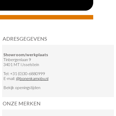
ADRESGEGEVENS
Showroom/werkplaats
Tinbergenlaan 9
3401 MT IJsselstein
Tel:
+31 (0)30-6880999
E-mail:
@
bonenkampbv.nl
Bekijk
openingstijden
ONZE MERKEN