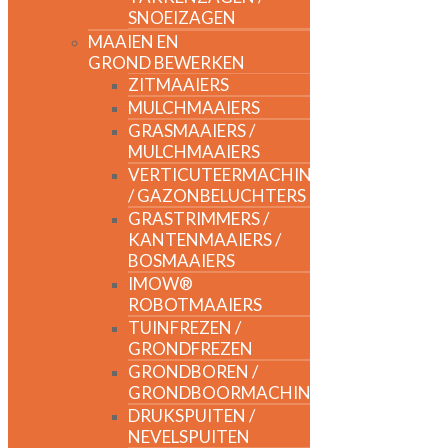
SNOEIZAGEN
MAAIEN EN
GROND BEWERKEN
ZITMAAIERS
MULCHMAAIERS
GRASMAAIERS /
MULCHMAAIERS
VERTICUTEERMACHINES
/ GAZONBELUCHTERS
GRASTRIMMERS /
KANTENMAAIERS /
BOSMAAIERS
IMOW®
ROBOTMAAIERS
TUINFREZEN /
GRONDFREZEN
GRONDBOREN /
GRONDBOORMACHINES
DRUKSPUITEN /
NEVELSPUITEN