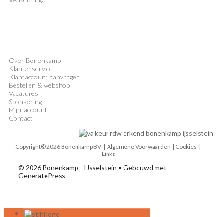
Over Bonenkamp
Klantenservice
Klantaccount aanvragen
Bestellen & webshop
Vacatures
Sponsoring
Mijn-account
Contact
Copyright© 2026 Bonenkamp BV |
Algemene Voorwaarden
| Cookies |
Links
© 2026 Bonenkamp - IJsselstein
• Gebouwd met
GeneratePress
MENU