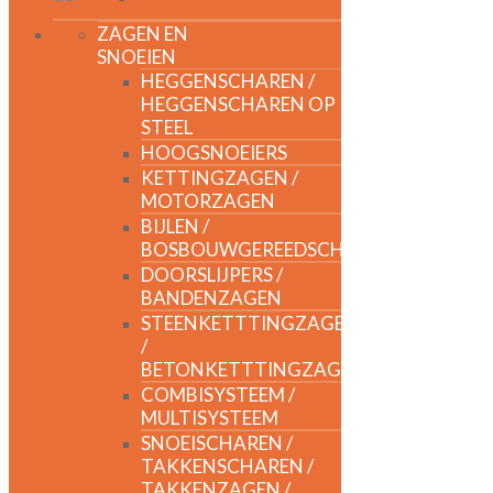
ZAGEN EN
SNOEIEN
HEGGENSCHAREN /
HEGGENSCHAREN OP
STEEL
HOOGSNOEIERS
KETTINGZAGEN /
MOTORZAGEN
BIJLEN /
BOSBOUWGEREEDSCHAP
DOORSLIJPERS /
BANDENZAGEN
STEENKETTTINGZAGEN
/
BETONKETTTINGZAGEN
COMBISYSTEEM /
MULTISYSTEEM
SNOEISCHAREN /
TAKKENSCHAREN /
TAKKENZAGEN /