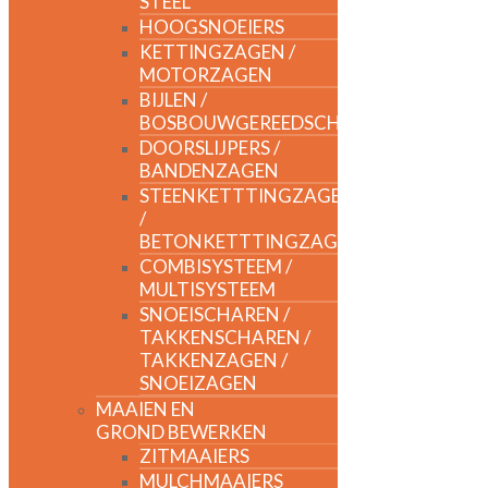
STEEL
HOOGSNOEIERS
KETTINGZAGEN /
MOTORZAGEN
BIJLEN /
BOSBOUWGEREEDSCHAP
DOORSLIJPERS /
BANDENZAGEN
STEENKETTTINGZAGEN
/
BETONKETTTINGZAGEN
COMBISYSTEEM /
MULTISYSTEEM
SNOEISCHAREN /
TAKKENSCHAREN /
TAKKENZAGEN /
SNOEIZAGEN
MAAIEN EN
GROND BEWERKEN
ZITMAAIERS
MULCHMAAIERS