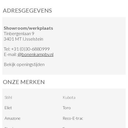
ADRESGEGEVENS
Showroom/werkplaats
Tinbergenlaan 9
3401 MT IJsselstein
Tel:
+31 (0)30-6880999
E-mail:
@
bonenkampbv.nl
Bekijk
openingstijden
ONZE MERKEN
Stihl
Kubota
Eliet
Toro
Amazone
Reco-E-trac