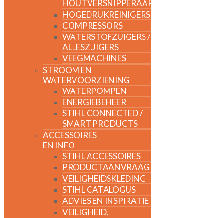
HOUTVERSNIPPERAARS
HOGEDRUKREINIGERS
COMPRESSORS
WATERSTOFZUIGERS /
ALLESZUIGERS
VEEGMACHINES
STROOM EN
WATERVOORZIENING
WATERPOMPEN
ENERGIEBEHEER
STIHL CONNECTED /
SMART PRODUCTS
ACCESSOIRES
EN INFO
STIHL ACCESSOIRES
PRODUCTAANVRAAG
VEILIGHEIDSKLEDING
STIHL CATALOGUS
ADVIES EN INSPIRATIE
VEILIGHEID,