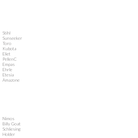
Stihl
Sunseeker
Toro
Kubota
Eliet
PellenC
Empas
Ehrle
Etesia
Amazone
Nimos
Billy Goat
Schliesing
Holder