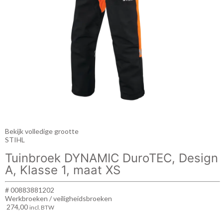
Bekijk volledige grootte
STIHL
Tuinbroek DYNAMIC DuroTEC, Design
A, Klasse 1, maat XS
# 00883881202
Werkbroeken / veiligheidsbroeken
274,00
incl. BTW