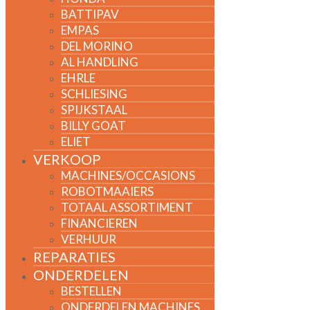
BATTIPAV
EMPAS
DEL MORINO
AL HANDLING
EHRLE
SCHLIESING
SPIJKSTAAL
BILLY GOAT
ELIET
VERKOOP
MACHINES/OCCASIONS
ROBOTMAAIERS
TOTAAL ASSORTIMENT
FINANCIEREN
VERHUUR
REPARATIES
ONDERDELEN
BESTELLEN
ONDERDELEN MACHINES