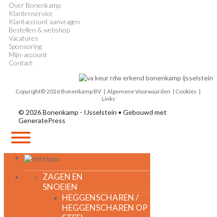
Over Bonenkamp
Klantenservice
Klantaccount aanvragen
Bestellen & webshop
Vacatures
Sponsoring
Mijn-account
Contact
Copyright© 2026 Bonenkamp BV |
Algemene Voorwaarden
| Cookies |
Links
© 2026 Bonenkamp - IJsselstein
• Gebouwd met
GeneratePress
MENU
ZAGEN EN
SNOEIEN
HEGGENSCHAREN /
HEGGENSCHAREN OP