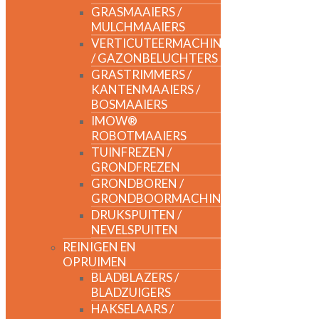
GRASMAAIERS /
MULCHMAAIERS
VERTICUTEERMACHINES
/ GAZONBELUCHTERS
GRASTRIMMERS /
KANTENMAAIERS /
BOSMAAIERS
IMOW®
ROBOTMAAIERS
TUINFREZEN /
GRONDFREZEN
GRONDBOREN /
GRONDBOORMACHINES
DRUKSPUITEN /
NEVELSPUITEN
REINIGEN EN
OPRUIMEN
BLADBLAZERS /
BLADZUIGERS
HAKSELAARS /