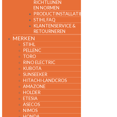
RICHTLIJNEN
EN NORMEN
PRODUCTINSTALLATIE
STIHL FAQ
KLANTENSERVICE &
RETOURNEREN
MERKEN
STIHL
PELLENC
TORO
RINO ELECTRIC
KUBOTA
SUNSEEKER
HITACHI-LANDCROS
AMAZONE
HOLDER
ETESIA
ASECOS
NIMOS
HONDA