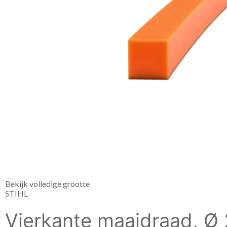
Bekijk volledige grootte
STIHL
Vierkante maaidraad, Ø