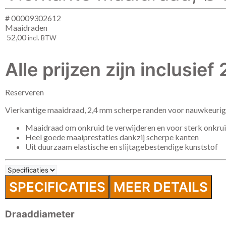
# 00009302612
Maaidraden
52,00
incl. BTW
Alle prijzen zijn inclusie
Reserveren
Vierkantige maaidraad, 2,4 mm scherpe randen voor nauwkeuri
Maaidraad om onkruid te verwijderen en voor sterk onkru
Heel goede maaiprestaties dankzij scherpe kanten
Uit duurzaam elastische en slijtagebestendige kunststof
SPECIFICATIES
MEER DETAILS
Draaddiameter