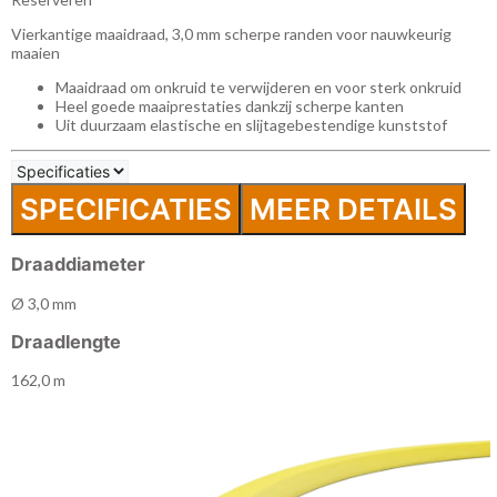
Vierkantige maaidraad, 3,0 mm scherpe randen voor nauwkeurig
maaien
Maaidraad om onkruid te verwijderen en voor sterk onkruid
Heel goede maaiprestaties dankzij scherpe kanten
Uit duurzaam elastische en slijtagebestendige kunststof
SPECIFICATIES
MEER DETAILS
Draaddiameter
Ø 3,0 mm
Draadlengte
162,0 m