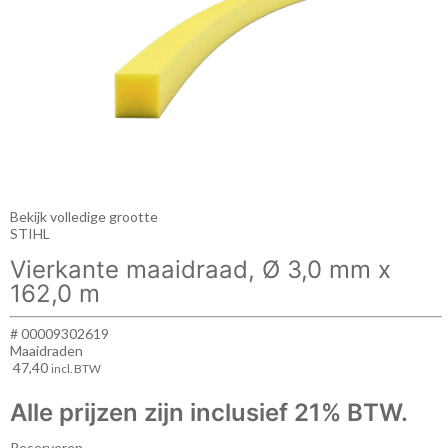
Bekijk volledige grootte
STIHL
Vierkante maaidraad, Ø 3,0 mm x
162,0 m
# 00009302619
Maaidraden
47,40
incl. BTW
Alle prijzen zijn inclusief 21% BTW.
Reserveren