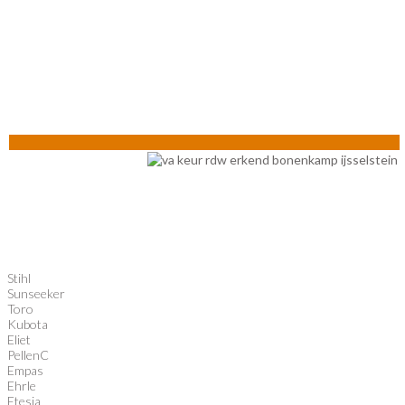
Stihl
Sunseeker
Toro
Kubota
Eliet
PellenC
Empas
Ehrle
Etesia