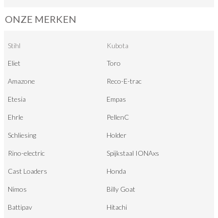
ONZE MERKEN
Stihl
Kubota
Eliet
Toro
Amazone
Reco-E-trac
Etesia
Empas
Ehrle
PellenC
Schliesing
Holder
Rino-electric
Spijkstaal IONAxs
Cast Loaders
Honda
Nimos
Billy Goat
Battipav
Hitachi