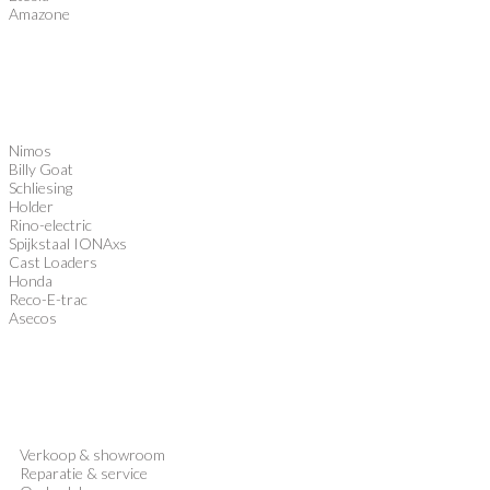
Amazone
Nimos
Billy Goat
Schliesing
Holder
Rino-electric
Spijkstaal IONAxs
Cast Loaders
Honda
Reco-E-trac
Asecos
Verkoop
&
showroom
Reparatie & service