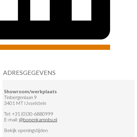
ADRESGEGEVENS
Showroom/werkplaats
Tinbergenlaan 9
3401 MT IJsselstein
Tel:
+31 (0)30-6880999
E-mail:
@
bonenkampbv.nl
Bekijk
openingstijden