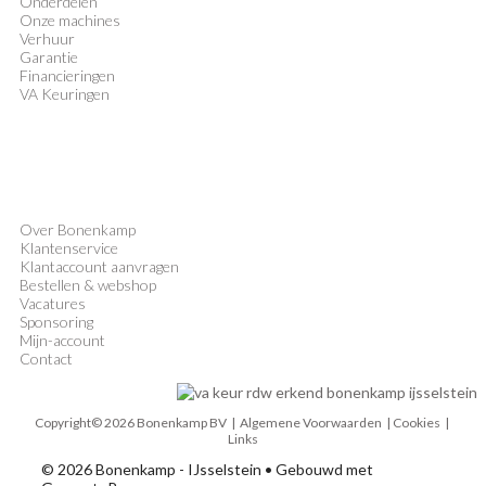
Onderdelen
Onze machines
Verhuur
Garantie
Financieringen
VA Keuringen
Over Bonenkamp
Klantenservice
Klantaccount aanvragen
Bestellen & webshop
Vacatures
Sponsoring
Mijn-account
Contact
Copyright© 2026 Bonenkamp BV |
Algemene Voorwaarden
| Cookies |
Links
© 2026 Bonenkamp - IJsselstein
• Gebouwd met