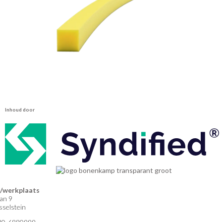
Inhoud door
werkplaats
an 9
selstein