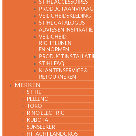
STIHL ACCESSOIRES
PRODUCTAANVRAAG
VEILIGHEIDSKLEDING
STIHL CATALOGUS
ADVIES EN INSPIRATIE
VEILIGHEID,
RICHTLIJNEN
EN NORMEN
PRODUCTINSTALLATIE
STIHL FAQ
KLANTENSERVICE &
RETOURNEREN
MERKEN
STIHL
PELLENC
TORO
RINO ELECTRIC
KUBOTA
SUNSEEKER
HITACHI-LANDCROS