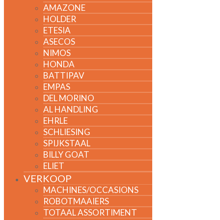
AMAZONE
HOLDER
ETESIA
ASECOS
NIMOS
HONDA
BATTIPAV
EMPAS
DEL MORINO
AL HANDLING
EHRLE
SCHLIESING
SPIJKSTAAL
BILLY GOAT
ELIET
VERKOOP
MACHINES/OCCASIONS
ROBOTMAAIERS
TOTAAL ASSORTIMENT