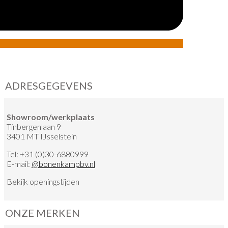
ADRESGEGEVENS
Showroom/werkplaats
Tinbergenlaan 9
3401 MT IJsselstein
Tel:
+31 (0)30-6880999
E-mail:
@
bonenkampbv.nl
Bekijk
openingstijden
ONZE MERKEN