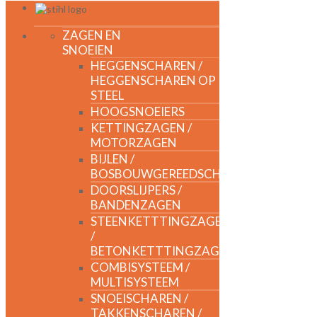
ZAGEN EN
SNOEIEN
HEGGENSCHAREN /
HEGGENSCHAREN OP
STEEL
HOOGSNOEIERS
KETTINGZAGEN /
MOTORZAGEN
BIJLEN /
BOSBOUWGEREEDSCHAP
DOORSLIJPERS /
BANDENZAGEN
STEENKETTTINGZAGEN
/
BETONKETTTINGZAGEN
COMBISYSTEEM /
MULTISYSTEEM
SNOEISCHAREN /
TAKKENSCHAREN /