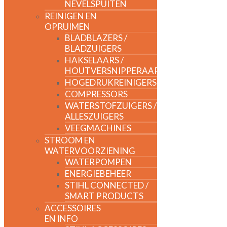
NEVELSPUITEN
REINIGEN EN
OPRUIMEN
BLADBLAZERS /
BLADZUIGERS
HAKSELAARS /
HOUTVERSNIPPERAARS
HOGEDRUKREINIGERS
COMPRESSORS
WATERSTOFZUIGERS /
ALLESZUIGERS
VEEGMACHINES
STROOM EN
WATERVOORZIENING
WATERPOMPEN
ENERGIEBEHEER
STIHL CONNECTED /
SMART PRODUCTS
ACCESSOIRES
EN INFO