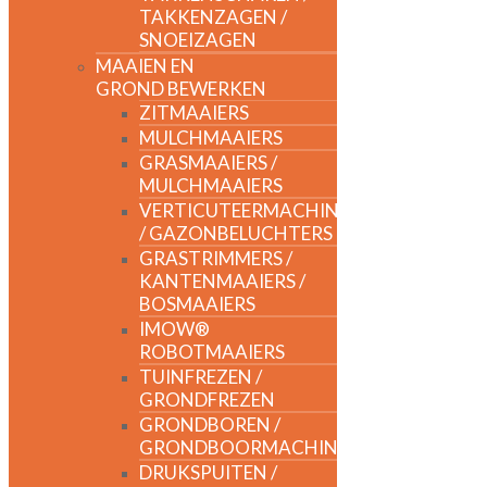
TAKKENZAGEN /
SNOEIZAGEN
MAAIEN EN
GROND BEWERKEN
ZITMAAIERS
MULCHMAAIERS
GRASMAAIERS /
MULCHMAAIERS
VERTICUTEERMACHINES
/ GAZONBELUCHTERS
GRASTRIMMERS /
KANTENMAAIERS /
BOSMAAIERS
IMOW®
ROBOTMAAIERS
TUINFREZEN /
GRONDFREZEN
GRONDBOREN /
GRONDBOORMACHINES
DRUKSPUITEN /