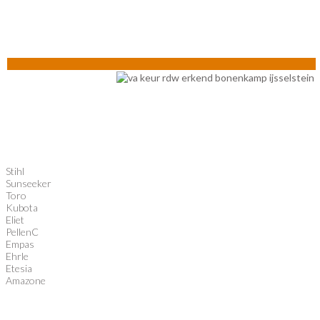
Stihl
Sunseeker
Toro
Kubota
Eliet
PellenC
Empas
Ehrle
Etesia
Amazone