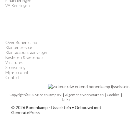
Financieringen
VA Keuringen
Over Bonenkamp
Klantenservice
Klantaccount aanvragen
Bestellen & webshop
Vacatures
Sponsoring
Mijn-account
Contact
Copyright© 2026 Bonenkamp BV |
Algemene Voorwaarden
| Cookies |
Links
© 2026 Bonenkamp - IJsselstein
• Gebouwd met
GeneratePress
MENU