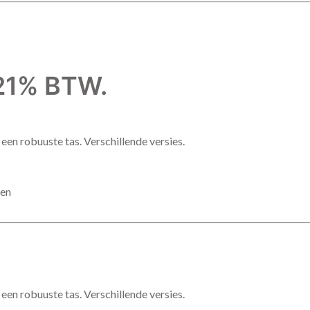
f 21% BTW.
in een robuuste tas. Verschillende versies.
pen
in een robuuste tas. Verschillende versies.