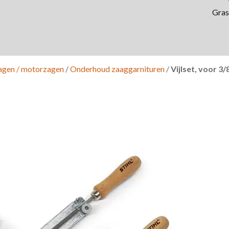
Gras
zagen / motorzagen
/
Onderhoud zaaggarnituren
/
Vijlset, voor 3/