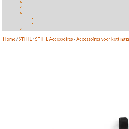
Home
/
STIHL
/
STIHL Accessoires
/
Accessoires voor ketting