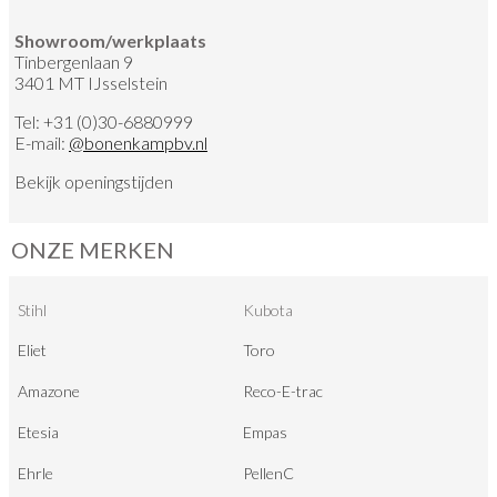
Showroom/werkplaats
Tinbergenlaan 9
3401 MT IJsselstein
Tel:
+31 (0)30-6880999
E-mail:
@
bonenkampbv.nl
Bekijk
openingstijden
ONZE MERKEN
Stihl
Kubota
Eliet
Toro
Amazone
Reco-E-trac
Etesia
Empas
Ehrle
PellenC