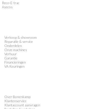
Reco-E-trac
Asecos
Verkoop
&
showroom
Reparatie & service
Onderdelen
Onze machines
Verhuur
Garantie
Financieringen
VA Keuringen
Over Bonenkamp
Klantenservice
Klantaccount aanvragen