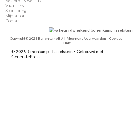
Bestellen & webshop
Vacatures
Sponsoring
Mijn-account
Contact
Copyright© 2026 Bonenkamp BV |
Algemene Voorwaarden
| Cookies |
Links
© 2026 Bonenkamp - IJsselstein
• Gebouwd met
GeneratePress