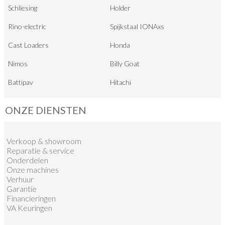
Schliesing
Holder
Rino-electric
Spijkstaal IONAxs
Cast Loaders
Honda
Nimos
Billy Goat
Battipav
Hitachi
ONZE DIENSTEN
Verkoop
&
showroom
Reparatie & service
Onderdelen
Onze machines
Verhuur
Garantie
Financieringen
VA Keuringen