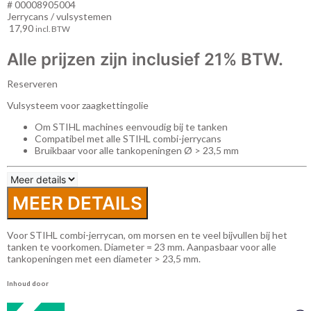
# 00008905004
Jerrycans / vulsystemen
17,90
incl. BTW
Alle prijzen zijn inclusief 21% BTW.
Reserveren
Vulsysteem voor zaagkettingolie
Om STIHL machines eenvoudig bij te tanken
Compatibel met alle STIHL combi-jerrycans
Bruikbaar voor alle tankopeningen Ø > 23,5 mm
MEER DETAILS
Voor STIHL combi-jerrycan, om morsen en te veel bijvullen bij het
tanken te voorkomen. Diameter = 23 mm. Aanpasbaar voor alle
tankopeningen met een diameter > 23,5 mm.
Inhoud door