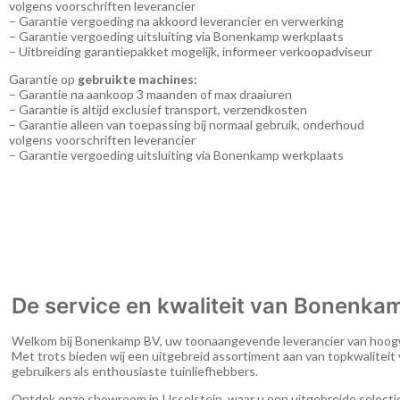
volgens voorschriften leverancier
– Garantie vergoeding na akkoord leverancier en verwerking
– Garantie vergoeding uitsluiting via Bonenkamp werkplaats
– Uitbreiding garantiepakket mogelijk, informeer verkoopadviseur
Garantie op
gebruikte machines:
– Garantie na aankoop 3 maanden of max draaiuren
– Garantie is altijd exclusief transport, verzendkosten
– Garantie alleen van toepassing bij normaal gebruik, onderhoud
volgens voorschriften leverancier
– Garantie vergoeding uitsluiting via Bonenkamp werkplaats
De service en kwaliteit van Bonenka
Welkom bij Bonenkamp BV, uw toonaangevende leverancier van hoogw
Met trots bieden wij een uitgebreid assortiment aan van topkwaliteit
gebruikers als enthousiaste tuinliefhebbers.
Ontdek onze showroom in IJsselstein, waar u een uitgebreide selectie