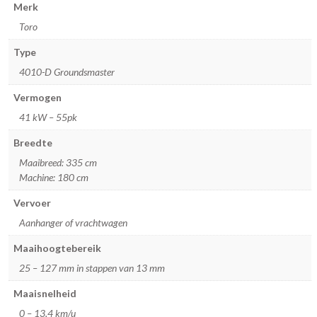
Merk
Toro
Type
4010-D Groundsmaster
Vermogen
41 kW – 55pk
Breedte
Maaibreed: 335 cm
Machine: 180 cm
Vervoer
Aanhanger of vrachtwagen
Maaihoogtebereik
25 – 127 mm in stappen van 13 mm
Maaisnelheid
0 – 13,4 km/u