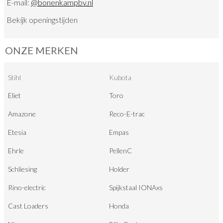
E-mail:
@
bonenkampbv.nl
Bekijk
openingstijden
ONZE MERKEN
Stihl
Kubota
Eliet
Toro
Amazone
Reco-E-trac
Etesia
Empas
Ehrle
PellenC
Schliesing
Holder
Rino-electric
Spijkstaal IONAxs
Cast Loaders
Honda