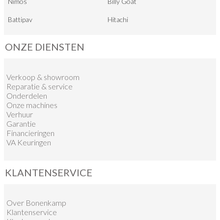
Nimos
Billy Goat
Battipav
Hitachi
ONZE DIENSTEN
Verkoop
&
showroom
Reparatie & service
Onderdelen
Onze machines
Verhuur
Garantie
Financieringen
VA Keuringen
KLANTENSERVICE
Over Bonenkamp
Klantenservice