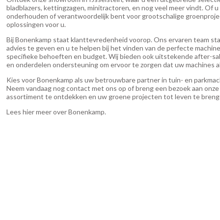
bladblazers, kettingzagen, minitractoren, en nog veel meer vindt. Of u 
onderhouden of verantwoordelijk bent voor grootschalige groenprojec
oplossingen voor u.
Bij Bonenkamp staat klanttevredenheid voorop. Ons ervaren team sta
advies te geven en u te helpen bij het vinden van de perfecte machin
specifieke behoeften en budget. Wij bieden ook uitstekende after-sa
en onderdelen ondersteuning om ervoor te zorgen dat uw machines alt
Kies voor Bonenkamp als uw betrouwbare partner in tuin- en parkmac
Neem vandaag nog contact met ons op of breng een bezoek aan onz
assortiment te ontdekken en uw groene projecten tot leven te breng
Lees hier meer over Bonenkamp
.