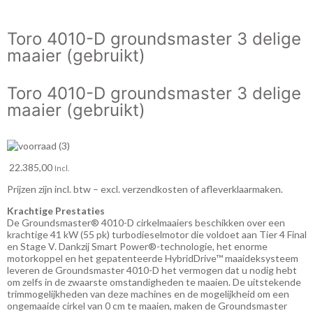
Toro 4010-D groundsmaster 3 delige
maaier (gebruikt)
Toro 4010-D groundsmaster 3 delige
maaier (gebruikt)
22.385,00
Incl.
Prijzen zijn incl. btw – excl. verzendkosten of afleverklaarmaken.
Krachtige Prestaties
De Groundsmaster® 4010-D cirkelmaaiers beschikken over een
krachtige 41 kW (55 pk) turbodieselmotor die voldoet aan Tier 4 Final
en Stage V. Dankzij Smart Power®-technologie, het enorme
motorkoppel en het gepatenteerde HybridDrive™ maaideksysteem
leveren de Groundsmaster 4010-D het vermogen dat u nodig hebt
om zelfs in de zwaarste omstandigheden te maaien. De uitstekende
trimmogelijkheden van deze machines en de mogelijkheid om een
ongemaaide cirkel van 0 cm te maaien, maken de Groundsmaster