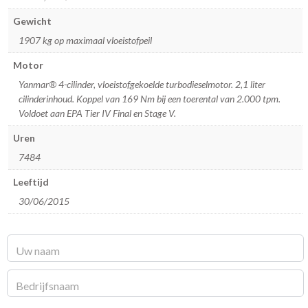
Gewicht
1907 kg op maximaal vloeistofpeil
Motor
Yanmar® 4-cilinder, vloeistofgekoelde turbodieselmotor. 2,1 liter
cilinderinhoud. Koppel van 169 Nm bij een toerental van 2.000 tpm.
Voldoet aan EPA Tier IV Final en Stage V.
Uren
7484
Leeftijd
30/06/2015
Catalogus
aanvraag