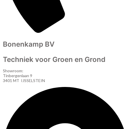
Bonenkamp BV
Techniek voor Groen en Grond
Showroom:
Tinbergenlaan 9
3401 MT IJSSELSTEIN