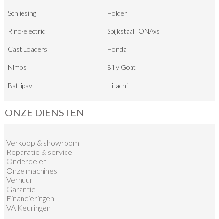
Schliesing
Holder
Rino-electric
Spijkstaal IONAxs
Cast Loaders
Honda
Nimos
Billy Goat
Battipav
Hitachi
ONZE DIENSTEN
Verkoop
&
showroom
Reparatie & service
Onderdelen
Onze machines
Verhuur
Garantie
Financieringen
VA Keuringen