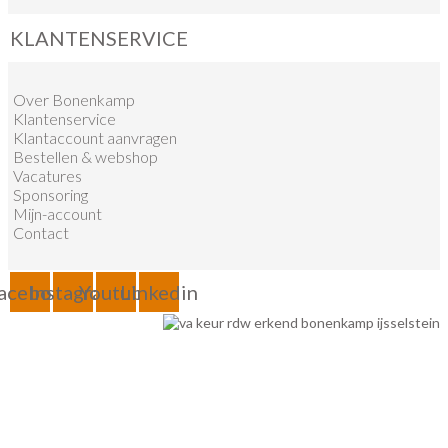
KLANTENSERVICE
Over Bonenkamp
Klantenservice
Klantaccount aanvragen
Bestellen & webshop
Vacatures
Sponsoring
Mijn-account
Contact
acebook
Instagram
Youtube
Linkedin