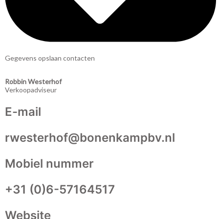
Gegevens opslaan contacten
Robbin Westerhof
Verkoopadviseur
E-mail
rwesterhof@bonenkampbv.nl
Mobiel nummer
+31 (0)6-57164517
Website