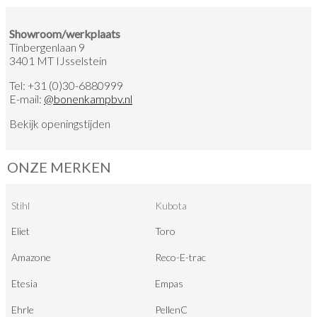
Showroom/werkplaats
Tinbergenlaan 9
3401 MT IJsselstein
Tel:
+31 (0)30-6880999
E-mail:
@
bonenkampbv.nl
Bekijk
openingstijden
ONZE MERKEN
Stihl
Kubota
Eliet
Toro
Amazone
Reco-E-trac
Etesia
Empas
Ehrle
PellenC