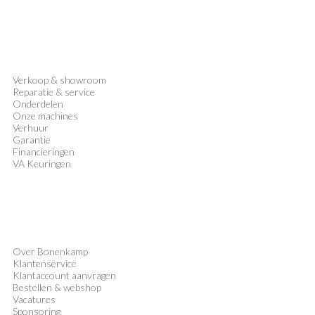
Verkoop
&
showroom
Reparatie & service
Onderdelen
Onze machines
Verhuur
Garantie
Financieringen
VA Keuringen
Over Bonenkamp
Klantenservice
Klantaccount aanvragen
Bestellen & webshop
Vacatures
Sponsoring