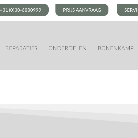
+31 (0)30-6880999
PRIJS AANVRAAG
SERV
REPARATIES
ONDERDELEN
BONENKAMP