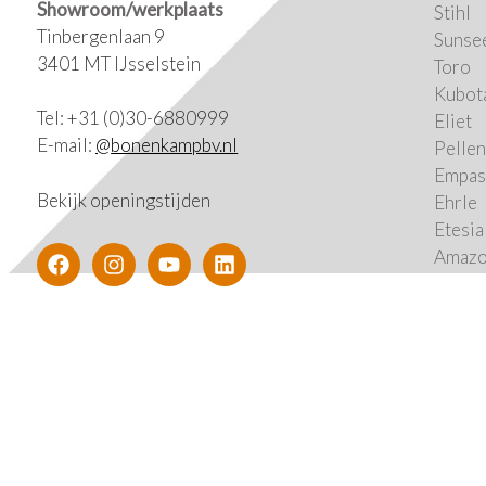
Showroom/werkplaats
Stihl
Tinbergenlaan 9
Sunse
3401 MT IJsselstein
Toro
Kubot
Tel:
+31 (0)30-6880999
Eliet
E-mail:
@
bonenkampbv.nl
Pelle
Empas
Bekijk
openingstijden
Ehrle
Etesia
Amaz