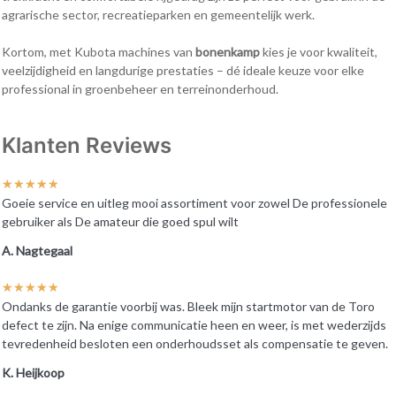
agrarische sector, recreatieparken en gemeentelijk werk.
Kortom, met Kubota machines van
bonenkamp
kies je voor kwaliteit,
veelzijdigheid en langdurige prestaties – dé ideale keuze voor elke
professional in groenbeheer en terreinonderhoud.
Klanten Reviews
★
★
★
★
★
Goeie service en uitleg mooi assortiment voor zowel De professionele
gebruiker als De amateur die goed spul wilt
A. Nagtegaal
★
★
★
★
★
Ondanks de garantie voorbij was. Bleek mijn startmotor van de Toro
defect te zijn. Na enige communicatie heen en weer, is met wederzijds
tevredenheid besloten een onderhoudsset als compensatie te geven.
K. Heijkoop