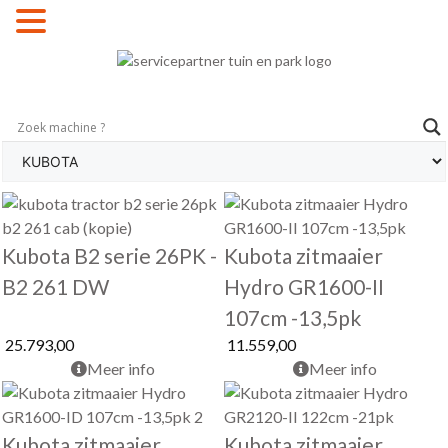
MENU
Kubota B2 serie 26PK -
Kubota zitmaaier
B2 261 DW
Hydro GR1600-II
107cm -13,5pk
25.793,00
11.559,00
Meer info
Meer info
Kubota zitmaaier
Kubota zitmaaier