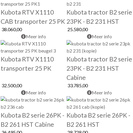
Kubota RTV X1110
Kubota tractor B2 serie
CAB transporter 25 PK
23PK - B2 231 HST
38.060,00
25.580,00
Meer info
Meer info
Kubota RTV X1110
Kubota tractor B2 serie
transporter 25 PK
23PK - B2 231 HST
Cabine
32.500,00
33.785,00
Meer info
Meer info
Kubota B2 serie 26PK -
Kubota B2 serie 26PK -
B2 261 HST Cabine
B2 261 HST
36.495,00
28.728,00