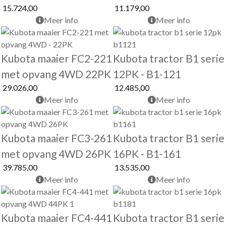
15.724,00
11.179,00
Meer info
Meer info
Kubota maaier FC2-221
Kubota tractor B1 serie
met opvang 4WD 22PK
12PK - B1-121
29.026,00
12.485,00
Meer info
Meer info
Kubota maaier FC3-261
Kubota tractor B1 serie
met opvang 4WD 26PK
16PK - B1-161
39.785,00
13.535,00
Meer info
Meer info
Kubota maaier FC4-441
Kubota tractor B1 serie