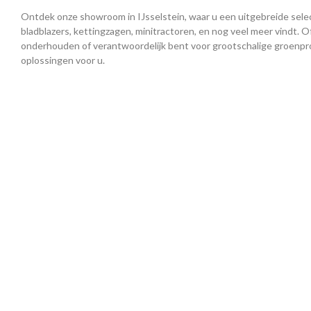
Ontdek onze showroom in IJsselstein, waar u een uitgebreide selec
bladblazers, kettingzagen, minitractoren, en nog veel meer vindt. Of
onderhouden of verantwoordelijk bent voor grootschalige groenpro
oplossingen voor u.