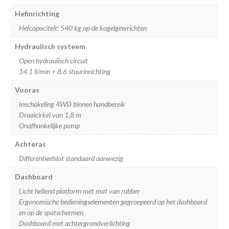
Hefinrichting
Hefcapaciteit: 540 kg op de kogelgewrichten
Hydraulisch systeem
Open hydraulisch circuit
14.1 ll/min + 8.6 stuurinrichting
Vooras
Inschakeling 4WD binnen handbereik
Draaicirkel van 1,8 m
Onafhankelijke pomp
Achteras
Differentieelslot standaard aanwezig
Dashboard
Licht hellend platform met mat van rubber
Ergonomische bedieningselementen gegroepeerd op het dashboard
en op de spatschermen
Dashboard met achtergrondverlichting