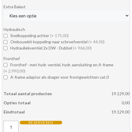
Extra Balast
Hydraulisch
Snelkoppeling achter
(+
175,00
)
Ombouwkit koppeling naar schroefventiel
(+
44,00
)
Hydrauliekventiel 2x DW - Dubbel
(+
966,00
)
Fronthef
Fronthef - met hydr. ventiel, hydr. aansluiting en A-frame
(+
2.990,00
)
A-frame adaptor als drager voor frontgewichten cat.0
Totaal aantal producten
19.129,00
Opties totaal
0,00
Eindtotaal
19.129,00
RESERVEREN