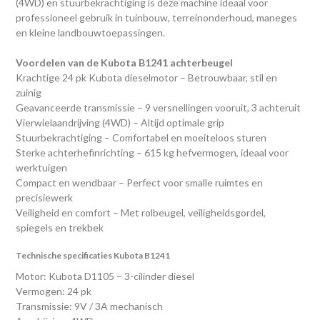
(4WD) en stuurbekrachtiging is deze machine ideaal voor
professioneel gebruik in tuinbouw, terreinonderhoud, maneges
en kleine landbouwtoepassingen.
Voordelen van de Kubota B1241 achterbeugel
Krachtige 24 pk Kubota dieselmotor – Betrouwbaar, stil en
zuinig
Geavanceerde transmissie – 9 versnellingen vooruit, 3 achteruit
Vierwielaandrijving (4WD) – Altijd optimale grip
Stuurbekrachtiging – Comfortabel en moeiteloos sturen
Sterke achterhefinrichting – 615 kg hefvermogen, ideaal voor
werktuigen
Compact en wendbaar – Perfect voor smalle ruimtes en
precisiewerk
Veiligheid en comfort – Met rolbeugel, veiligheidsgordel,
spiegels en trekbek
Technische specificaties Kubota B1241
Motor: Kubota D1105 – 3-cilinder diesel
Vermogen: 24 pk
Transmissie: 9V / 3A mechanisch