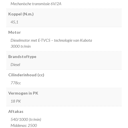
Mechanische transmissie 6V/2A
Koppel (N.m.)
45,1
Motor
Dieselmotor met E-TVCS – technologie van Kubota
3000 tr/min
Brandstoftype
Diesel
Cilinderinhoud (cc)
778cc
Vermogen in PK
18 PK
Aftakas
540/1000 (tr/min)
Middenas: 2500