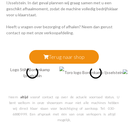
IJsselstein
. In dat geval plannen wij graag samen met u een
geschikt afhaalmoment, zodat de machine volledig bedrijfsklaar
voor u klaarstaat.
Heeft u vragen over bezorging of afhalen? Neem dan gerust
contact op met onze verkoopafdeling.
Terug naar shop
Neem
altijd
vooraf contact op over de actuele voorraad status. U
bent welkom in onze showroom maar niet alle machines hebben
wij direct klaar staan voor bezichtiging of aankoop. Tel: 030-
6880999. Een afspraak met één van onze verkopers is altijd
mogelijk,