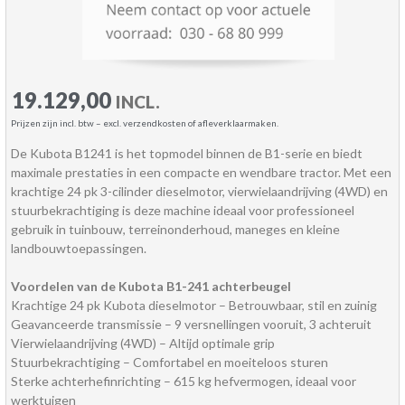
19.129,00
INCL.
Prijzen zijn incl. btw – excl. verzendkosten of afleverklaarmaken.
De Kubota B1241 is het topmodel binnen de B1-serie en biedt
maximale prestaties in een compacte en wendbare tractor. Met een
krachtige 24 pk 3-cilinder dieselmotor, vierwielaandrijving (4WD) en
stuurbekrachtiging is deze machine ideaal voor professioneel
gebruik in tuinbouw, terreinonderhoud, maneges en kleine
landbouwtoepassingen.
Voordelen van de Kubota B1-241 achterbeugel
Krachtige 24 pk Kubota dieselmotor – Betrouwbaar, stil en zuinig
Geavanceerde transmissie – 9 versnellingen vooruit, 3 achteruit
Vierwielaandrijving (4WD) – Altijd optimale grip
Stuurbekrachtiging – Comfortabel en moeiteloos sturen
Sterke achterhefinrichting – 615 kg hefvermogen, ideaal voor
werktuigen