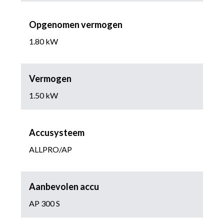
Opgenomen vermogen
1.80 kW
Vermogen
1.50 kW
Accusysteem
ALLPRO/AP
Aanbevolen accu
AP 300 S