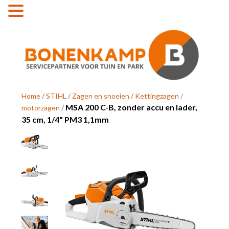
MENU
Home
/
STIHL
/
Zagen en snoeien
/
Kettingzagen /
MSA 200 C-B, zonder accu en lader,
motorzagen
/
35 cm, 1/4" PM3 1,1mm