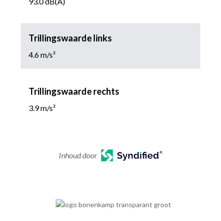
93.0 dB(A)
Trillingswaarde links
4.6 m/s²
Trillingswaarde rechts
3.9 m/s²
Inhoud door