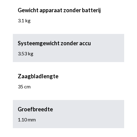
Gewicht apparaat zonder batterij
3.1 kg
Systeemgewicht zonder accu
3.53 kg
Zaagbladlengte
35 cm
Groefbreedte
1.10 mm