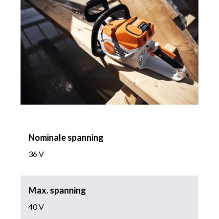
Nominale spanning
36 V
Max. spanning
40 V