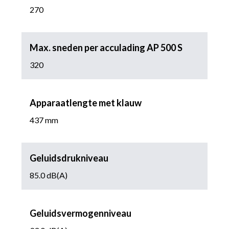
270
Max. sneden per acculading AP 500 S
320
Apparaatlengte met klauw
437 mm
Geluidsdrukniveau
85.0 dB(A)
Geluidsvermogenniveau