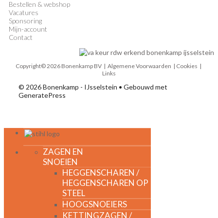
Bestellen & webshop
Vacatures
Sponsoring
Mijn-account
Contact
Copyright© 2026 Bonenkamp BV |
Algemene Voorwaarden
| Cookies |
Links
© 2026 Bonenkamp - IJsselstein
• Gebouwd met
GeneratePress
MENU
ZAGEN EN
SNOEIEN
HEGGENSCHAREN /
HEGGENSCHAREN OP
STEEL
HOOGSNOEIERS
KETTINGZAGEN /