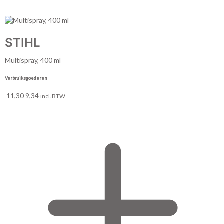
STIHL
Multispray, 400 ml
Verbruiksgoederen
11,30
9,34
incl. BTW