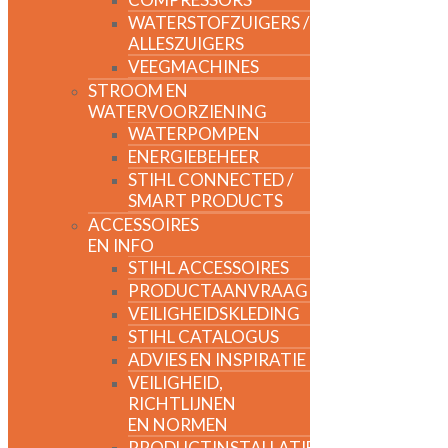
WATERSTOFZUIGERS /
ALLESZUIGERS
VEEGMACHINES
STROOM EN
WATERVOORZIENING
WATERPOMPEN
ENERGIEBEHEER
STIHL CONNECTED /
SMART PRODUCTS
ACCESSOIRES
EN INFO
STIHL ACCESSOIRES
PRODUCTAANVRAAG
VEILIGHEIDSKLEDING
STIHL CATALOGUS
ADVIES EN INSPIRATIE
VEILIGHEID,
RICHTLIJNEN
EN NORMEN
PRODUCTINSTALLATIE