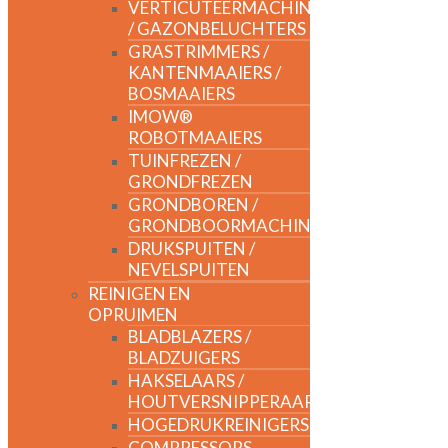
VERTICUTEERMACHINES
/ GAZONBELUCHTERS
GRASTRIMMERS /
KANTENMAAIERS /
BOSMAAIERS
IMOW®
ROBOTMAAIERS
TUINFREZEN /
GRONDFREZEN
GRONDBOREN /
GRONDBOORMACHINES
DRUKSPUITEN /
NEVELSPUITEN
REINIGEN EN
OPRUIMEN
BLADBLAZERS /
BLADZUIGERS
HAKSELAARS /
HOUTVERSNIPPERAARS
HOGEDRUKREINIGERS
COMPRESSORS