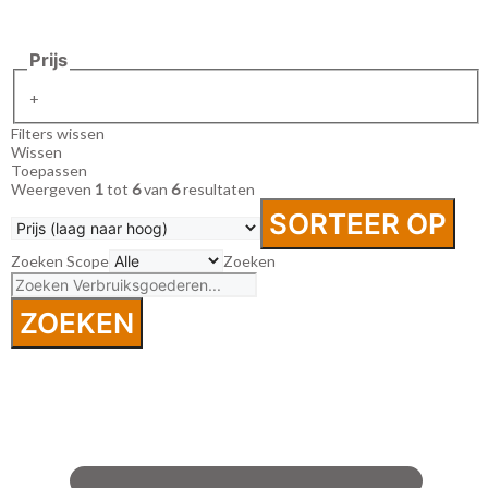
Prijs
+
Filters wissen
Wissen
Toepassen
Weergeven
1
tot
6
van
6
resultaten
SORTEER OP
Zoeken Scope
Zoeken
ZOEKEN