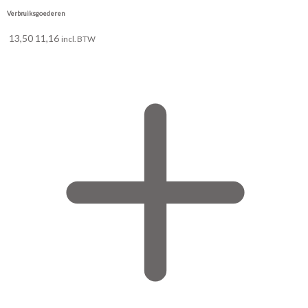
Verbruiksgoederen
13,50
11,16
incl. BTW