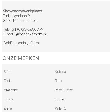
Showroom/werkplaats
Tinbergenlaan 9
3401 MT IJsselstein
Tel:
+31 (0)30-6880999
E-mail:
@
bonenkampbv.nl
Bekijk
openingstijden
ONZE MERKEN
Stihl
Kubota
Eliet
Toro
Amazone
Reco-E-trac
Etesia
Empas
Ehrle
PellenC