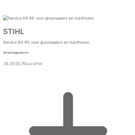
STIHL
Service Kit 49, voor grasmaaiers en tuinfrezen
Verbruiksgoederen
31,10
25,70
incl. BTW