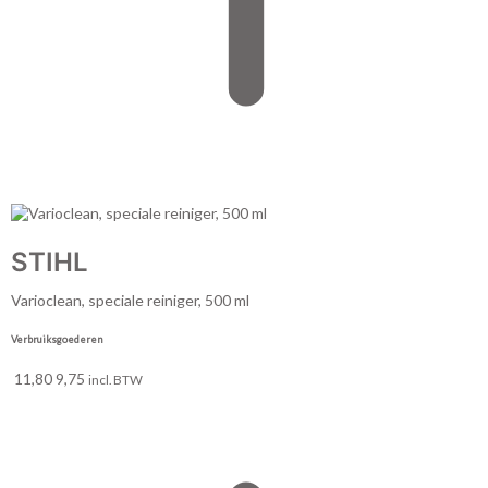
STIHL
Varioclean, speciale reiniger, 500 ml
Verbruiksgoederen
11,80
9,75
incl. BTW