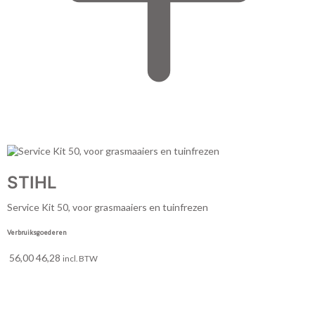
STIHL
Service Kit 50, voor grasmaaiers en tuinfrezen
Verbruiksgoederen
56,00
46,28
incl. BTW