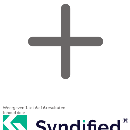
Weergeven
1
tot
6
of
6
resultaten
Inhoud door