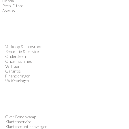
Honda
Reco-E-trac
Asecos
Verkoop
&
showroom
Reparatie & service
Onderdelen
Onze machines
Verhuur
Garantie
Financieringen
VA Keuringen
Over Bonenkamp
Klantenservice
Klantaccount aanvragen