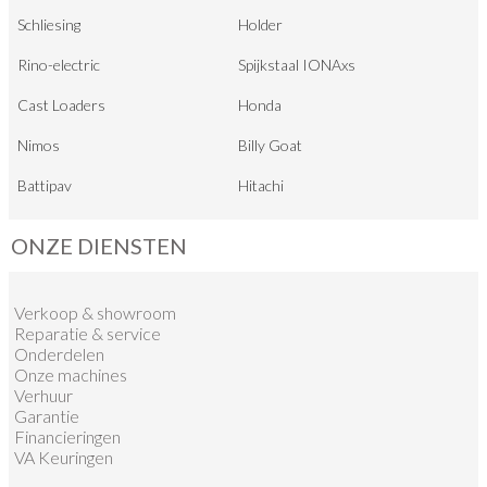
Schliesing
Holder
Rino-electric
Spijkstaal IONAxs
Cast Loaders
Honda
Nimos
Billy Goat
Battipav
Hitachi
ONZE DIENSTEN
Verkoop
&
showroom
Reparatie & service
Onderdelen
Onze machines
Verhuur
Garantie
Financieringen
VA Keuringen