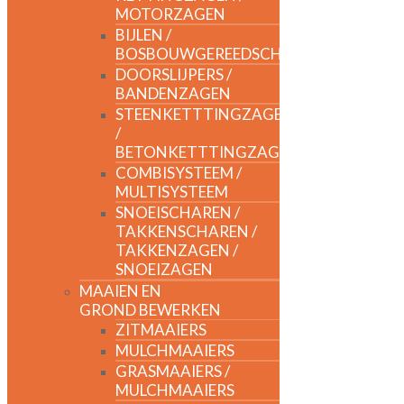
MOTORZAGEN
BIJLEN /
BOSBOUWGEREEDSCHAP
DOORSLIJPERS /
BANDENZAGEN
STEENKETTTINGZAGEN
/
BETONKETTTINGZAGEN
COMBISYSTEEM /
MULTISYSTEEM
SNOEISCHAREN /
TAKKENSCHAREN /
TAKKENZAGEN /
SNOEIZAGEN
MAAIEN EN
GROND BEWERKEN
ZITMAAIERS
MULCHMAAIERS
GRASMAAIERS /
MULCHMAAIERS