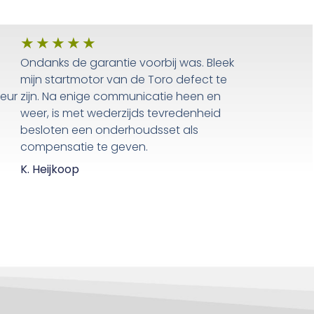
★
★
★
★
★
Ondanks de garantie voorbij was. Bleek
mijn startmotor van de Toro defect te
teur
zijn. Na enige communicatie heen en
weer, is met wederzijds tevredenheid
besloten een onderhoudsset als
compensatie te geven.
K. Heijkoop