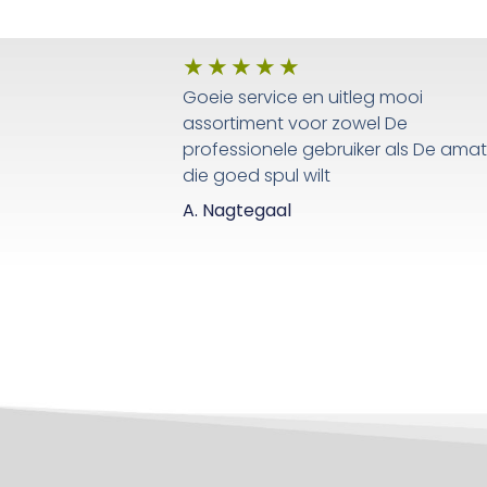
★
★
★
★
★
Goeie service en uitleg mooi
assortiment voor zowel De
professionele gebruiker als De ama
die goed spul wilt
A. Nagtegaal