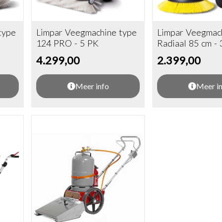
type
Limpar Veegmachine type
Limpar Veegmac
124 PRO - 5 PK
Radiaal 85 cm - 
4.299,00
2.399,00
Meer info
Meer i