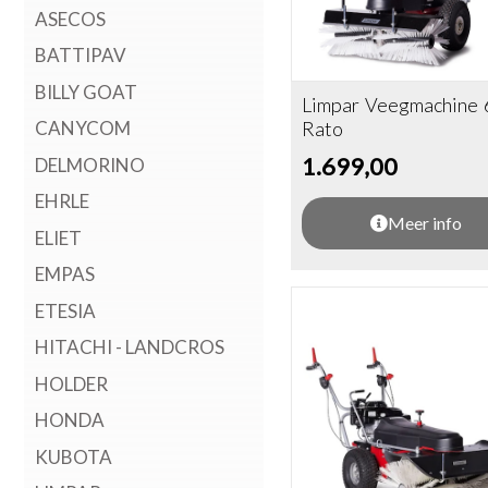
ASECOS
BATTIPAV
BILLY GOAT
Limpar Veegmachine 
CANYCOM
Rato
1.699,00
DELMORINO
EHRLE
Meer info
ELIET
EMPAS
ETESIA
HITACHI - LANDCROS
HOLDER
HONDA
KUBOTA