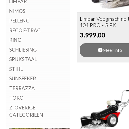
LIMPAR
NIMOS
Limpar Veegmachine 
PELLENC
104 PRO - 5 PK
RECO E-TRAC
3.999,00
RINO
SCHLIESING
Meer info
SPIJKSTAAL
STIHL
SUNSEEKER
TERRAZZA
TORO
Z: OVERIGE
CATEGORIEEN