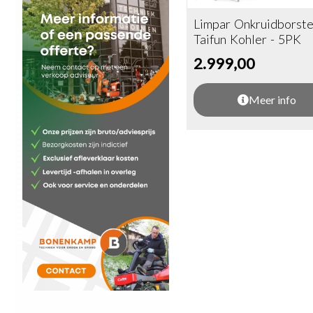
Limpar Onkruidborste
Taifun Kohler - 5PK
2.999,00
Meer info