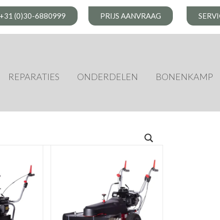
+31 (0)30-6880999
PRIJS AANVRAAG
SERV
REPARATIES
ONDERDELEN
BONENKAMP