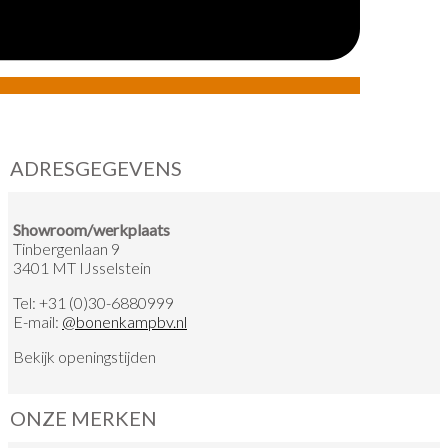
ADRESGEGEVENS
Showroom/werkplaats
Tinbergenlaan 9
3401 MT IJsselstein
Tel:
+31 (0)30-6880999
E-mail:
@
bonenkampbv.nl
Bekijk
openingstijden
ONZE MERKEN