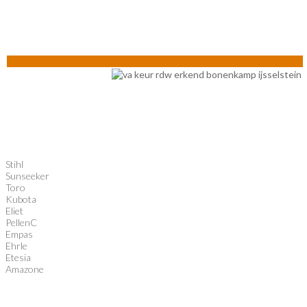
Stihl
Sunseeker
Toro
Kubota
Eliet
PellenC
Empas
Ehrle
Etesia
Amazone