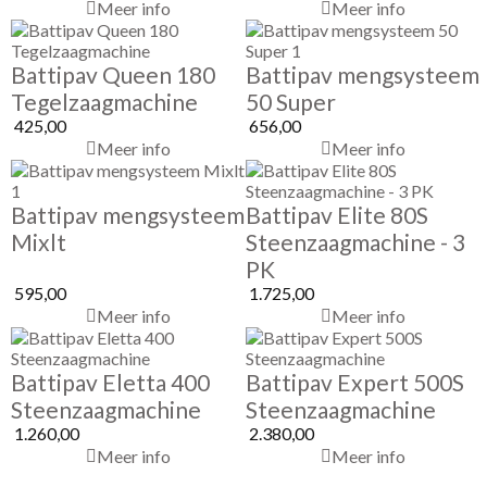
Meer info
Meer info
Battipav Queen 180
Battipav mengsysteem
Tegelzaagmachine
50 Super
425,00
656,00
Meer info
Meer info
Battipav mengsysteem
Battipav Elite 80S
Mixlt
Steenzaagmachine - 3
PK
595,00
1.725,00
Meer info
Meer info
Battipav Eletta 400
Battipav Expert 500S
Steenzaagmachine
Steenzaagmachine
1.260,00
2.380,00
Meer info
Meer info