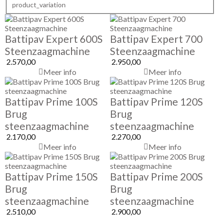
product_variation
Battipav Expert 600S
Battipav Expert 700
Steenzaagmachine
Steenzaagmachine
2.570,00
2.950,00
Meer info
Meer info
Battipav Prime 100S
Battipav Prime 120S
Brug
Brug
steenzaagmachine
steenzaagmachine
2.170,00
2.270,00
Meer info
Meer info
Battipav Prime 150S
Battipav Prime 200S
Brug
Brug
steenzaagmachine
steenzaagmachine
2.510,00
2.900,00