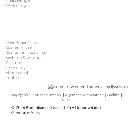
Financieringen
VA Keuringen
Over Bonenkamp
Klantenservice
Klantaccount aanvragen
Bestellen & webshop
Vacatures
Sponsoring
Mijn-account
Contact
Copyright© 2026 Bonenkamp BV |
Algemene Voorwaarden
| Cookies |
Links
© 2026 Bonenkamp - IJsselstein
• Gebouwd met
GeneratePress