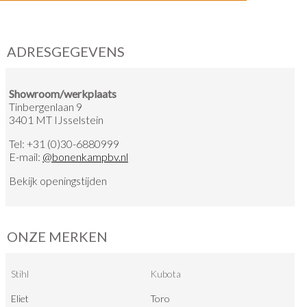
ADRESGEGEVENS
Showroom/werkplaats
Tinbergenlaan 9
3401 MT IJsselstein
Tel:
+31 (0)30-6880999
E-mail:
@
bonenkampbv.nl
Bekijk
openingstijden
ONZE MERKEN
Stihl
Kubota
Eliet
Toro