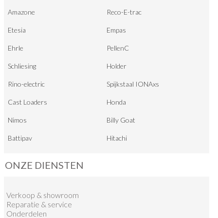
Amazone
Reco-E-trac
Etesia
Empas
Ehrle
PellenC
Schliesing
Holder
Rino-electric
Spijkstaal IONAxs
Cast Loaders
Honda
Nimos
Billy Goat
Battipav
Hitachi
ONZE DIENSTEN
Verkoop
&
showroom
Reparatie & service
Onderdelen