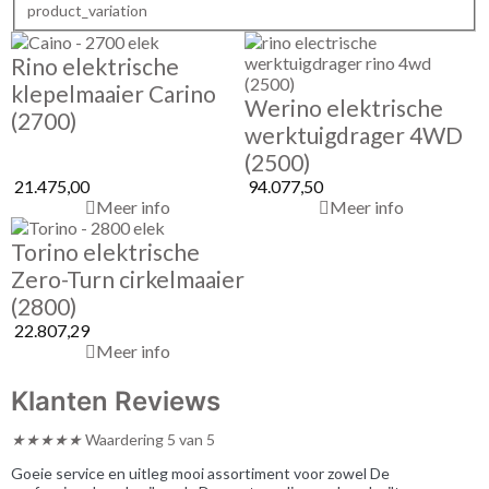
product_variation
Rino elektrische
klepelmaaier Carino
Werino elektrische
(2700)
werktuigdrager 4WD
(2500)
21.475,00
94.077,50
Meer info
Meer info
Torino elektrische
Zero-Turn cirkelmaaier
(2800)
22.807,29
Meer info
Klanten Reviews
★
★
★
★
★
Waardering 5 van 5
Goeie service en uitleg mooi assortiment voor zowel De