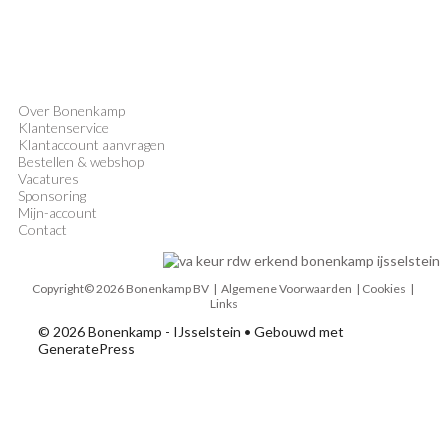
Over Bonenkamp
Klantenservice
Klantaccount aanvragen
Bestellen & webshop
Vacatures
Sponsoring
Mijn-account
Contact
Copyright© 2026 Bonenkamp BV |
Algemene Voorwaarden
| Cookies |
Links
© 2026 Bonenkamp - IJsselstein
• Gebouwd met
GeneratePress