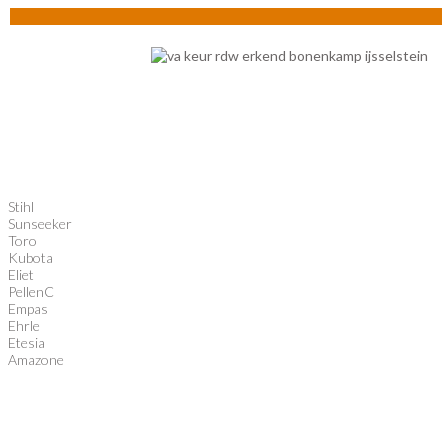
Stihl
Sunseeker
Toro
Kubota
Eliet
PellenC
Empas
Ehrle
Etesia
Amazone