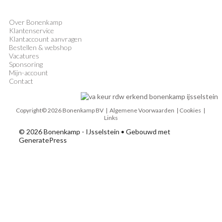
Over Bonenkamp
Klantenservice
Klantaccount aanvragen
Bestellen & webshop
Vacatures
Sponsoring
Mijn-account
Contact
Copyright© 2026 Bonenkamp BV |
Algemene Voorwaarden
| Cookies |
Links
© 2026 Bonenkamp - IJsselstein
• Gebouwd met
GeneratePress