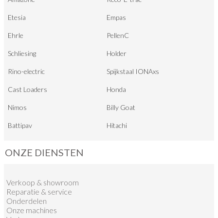
Etesia
Empas
Ehrle
PellenC
Schliesing
Holder
Rino-electric
Spijkstaal IONAxs
Cast Loaders
Honda
Nimos
Billy Goat
Battipav
Hitachi
ONZE DIENSTEN
Verkoop
&
showroom
Reparatie & service
Onderdelen
Onze machines