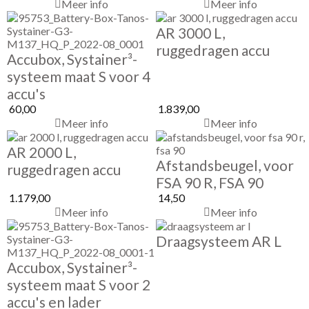
Meer info
Meer info
AR 3000 L,
ruggedragen accu
Accubox, Systainer³-
systeem maat S voor 4
accu's
60,00
1.839,00
Meer info
Meer info
AR 2000 L,
Afstandsbeugel, voor
ruggedragen accu
FSA 90 R, FSA 90
1.179,00
14,50
Meer info
Meer info
Draagsysteem AR L
Accubox, Systainer³-
systeem maat S voor 2
accu's en lader