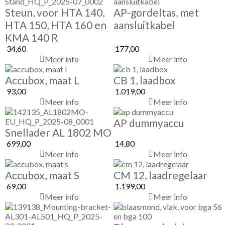
Steun, voor HTA 140,
AP-gordeltas, met
HTA 150, HTA 160 en
aansluitkabel
KMA 140 R
34,60
177,00
Meer info
Meer info
Accubox, maat L
CB 1, laadbox
93,00
1.019,00
Meer info
Meer info
AP dummyaccu
Snellader AL 1802 MO
699,00
14,80
Meer info
Meer info
Accubox, maat S
CM 12, laadregelaar
69,00
1.199,00
Meer info
Meer info