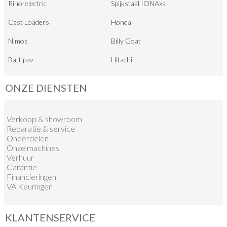
Rino-electric
Spijkstaal IONAxs
Cast Loaders
Honda
Nimos
Billy Goat
Battipav
Hitachi
ONZE DIENSTEN
Verkoop
&
showroom
Reparatie & service
Onderdelen
Onze machines
Verhuur
Garantie
Financieringen
VA Keuringen
KLANTENSERVICE