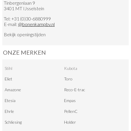
Tinbergenlaan 9
3401 MT IJsselstein
Tel:
+31 (0)30-6880999
E-mail:
@
bonenkampbv.nl
Bekijk
openingstijden
ONZE MERKEN
Stihl
Kubota
Eliet
Toro
Amazone
Reco-E-trac
Etesia
Empas
Ehrle
PellenC
Schliesing
Holder