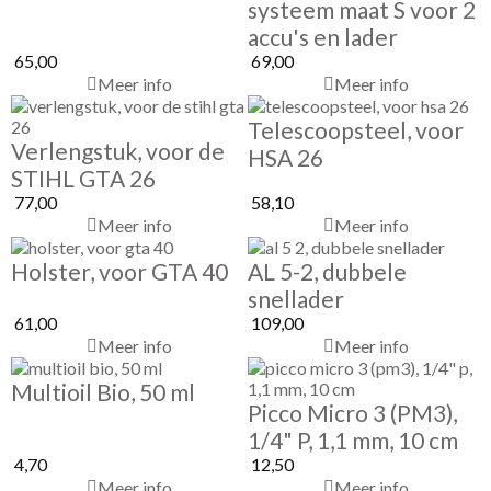
systeem maat S voor 2
accu's en lader
65,00
69,00
Meer info
Meer info
Telescoopsteel, voor
Verlengstuk, voor de
HSA 26
STIHL GTA 26
77,00
58,10
Meer info
Meer info
Holster, voor GTA 40
AL 5-2, dubbele
snellader
61,00
109,00
Meer info
Meer info
Multioil Bio, 50 ml
Picco Micro 3 (PM3),
1/4" P, 1,1 mm, 10 cm
4,70
12,50
Meer info
Meer info