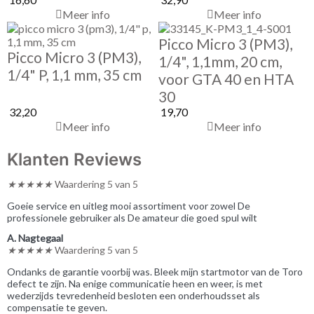
Meer info
Meer info
Picco Micro 3 (PM3),
Picco Micro 3 (PM3),
1/4", 1,1mm, 20 cm,
1/4" P, 1,1 mm, 35 cm
voor GTA 40 en HTA
30
32,20
19,70
Meer info
Meer info
Klanten Reviews
★
★
★
★
★
Waardering 5 van 5
Goeie service en uitleg mooi assortiment voor zowel De
professionele gebruiker als De amateur die goed spul wilt
A. Nagtegaal
★
★
★
★
★
Waardering 5 van 5
Ondanks de garantie voorbij was. Bleek mijn startmotor van de Toro
defect te zijn. Na enige communicatie heen en weer, is met
wederzijds tevredenheid besloten een onderhoudsset als
compensatie te geven.