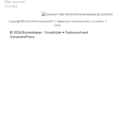
Mijn-account
Contact
Copyright© 2026 Bonenkamp BV |
Algemene Voorwaarden
| Cookies |
Links
© 2026 Bonenkamp - IJsselstein
• Gebouwd met
GeneratePress