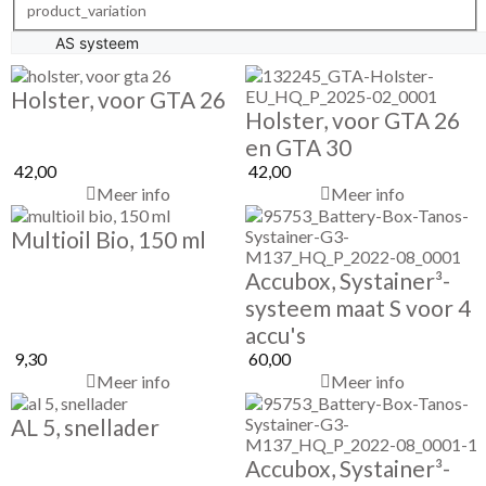
product_variation
Holster, voor GTA 26
Holster, voor GTA 26
en GTA 30
42,00
42,00
Meer info
Meer info
Multioil Bio, 150 ml
Accubox, Systainer³-
systeem maat S voor 4
accu's
9,30
60,00
Meer info
Meer info
AL 5, snellader
Accubox, Systainer³-