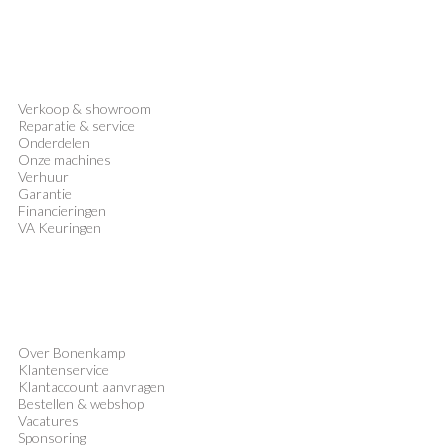
Verkoop
&
showroom
Reparatie & service
Onderdelen
Onze machines
Verhuur
Garantie
Financieringen
VA Keuringen
Over Bonenkamp
Klantenservice
Klantaccount aanvragen
Bestellen & webshop
Vacatures
Sponsoring