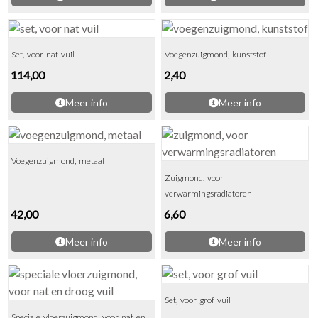
Set, voor nat vuil
Voegenzuigmond, kunststof
114,00
2,40
Meer info
Meer info
Voegenzuigmond, metaal
Zuigmond, voor
verwarmingsradiatoren
42,00
6,60
Meer info
Meer info
Set, voor grof vuil
Speciale vloerzuigmond, voor nat en