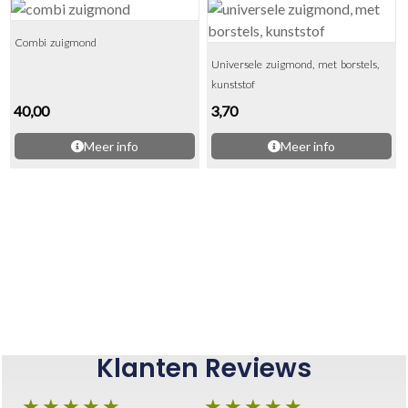
Combi zuigmond
Universele zuigmond, met borstels,
kunststof
40,00
3,70
Meer info
Meer info
Klanten Reviews
★
★
★
★
★
★
★
★
★
★