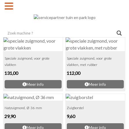
MENU
Speciale zuigmond, voor grote
Speciale zuigmond, voor grote
vlakken
vlakken, met rubber
131,00
112,00
Meer info
Meer info
Natzuigmond, Ø 36 mm
Zuigborstel
29,90
9,60
Meer info
Meer info