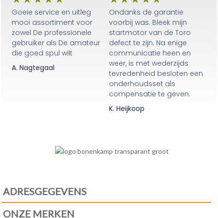
Goeie service en uitleg
Ondanks de garantie
mooi assortiment voor
voorbij was. Bleek mijn
zowel De professionele
startmotor van de Toro
gebruiker als De amateur
defect te zijn. Na enige
die goed spul wilt
communicatie heen en
weer, is met wederzijds
A. Nagtegaal
tevredenheid besloten een
onderhoudsset als
compensatie te geven.
K. Heijkoop
ADRESGEGEVENS
ONZE MERKEN