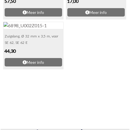
57,50
17,00
Meer info
Meer info
Zuigslang, Ø 32 mm x 3,5 m, voor
SE 62, SE 62 E
44,30
Meer info