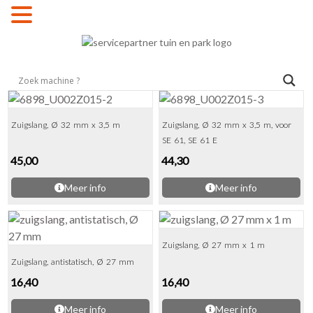
MENU
Zuigslang, Ø 32 mm x 3,5 m
Zuigslang, Ø 32 mm x 3,5 m, voor
SE 61, SE 61 E
45,00
44,30
Meer info
Meer info
Zuigslang, Ø 27 mm x 1 m
Zuigslang, antistatisch, Ø 27 mm
16,40
16,40
Meer info
Meer info