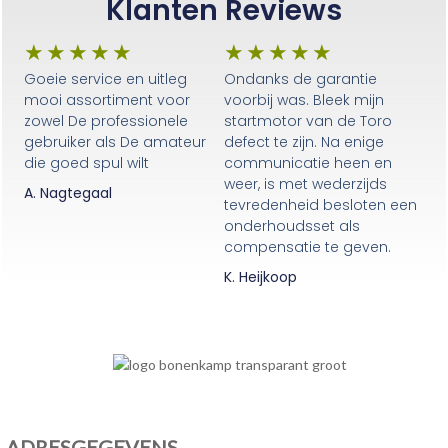
Klanten Reviews
★
★
★
★
★
★
★
★
★
★
Goeie service en uitleg
Ondanks de garantie
mooi assortiment voor
voorbij was. Bleek mijn
zowel De professionele
startmotor van de Toro
gebruiker als De amateur
defect te zijn. Na enige
die goed spul wilt
communicatie heen en
weer, is met wederzijds
A. Nagtegaal
tevredenheid besloten een
onderhoudsset als
compensatie te geven.
K. Heijkoop
ADRESGEGEVENS