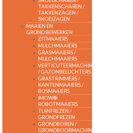
SNOEISCHAREN /
TAKKENSCHAREN /
TAKKENZAGEN /
SNOEIZAGEN
MAAIEN EN
GROND BEWERKEN
ZITMAAIERS
MULCHMAAIERS
GRASMAAIERS /
MULCHMAAIERS
VERTICUTEERMACHINES
/ GAZONBELUCHTERS
GRASTRIMMERS /
KANTENMAAIERS /
BOSMAAIERS
IMOW®
ROBOTMAAIERS
TUINFREZEN /
GRONDFREZEN
GRONDBOREN /
GRONDBOORMACHINES