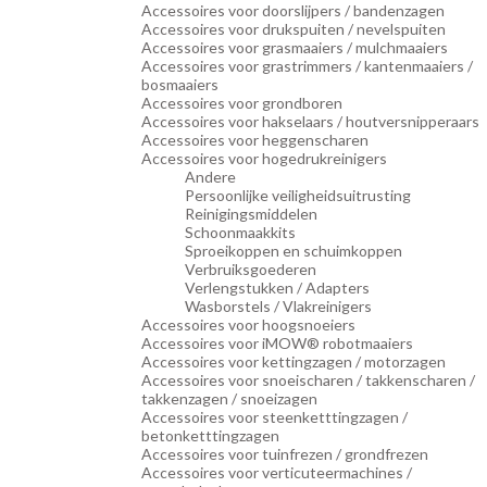
Accessoires voor doorslijpers / bandenzagen
Accessoires voor drukspuiten / nevelspuiten
Accessoires voor grasmaaiers / mulchmaaiers
Accessoires voor grastrimmers / kantenmaaiers /
bosmaaiers
Accessoires voor grondboren
Accessoires voor hakselaars / houtversnipperaars
Accessoires voor heggenscharen
Accessoires voor hogedrukreinigers
Andere
Persoonlijke veiligheidsuitrusting
Reinigingsmiddelen
Schoonmaakkits
Sproeikoppen en schuimkoppen
Verbruiksgoederen
Verlengstukken / Adapters
Wasborstels / Vlakreinigers
Accessoires voor hoogsnoeiers
Accessoires voor iMOW® robotmaaiers
Accessoires voor kettingzagen / motorzagen
Accessoires voor snoeischaren / takkenscharen /
takkenzagen / snoeizagen
Accessoires voor steenketttingzagen /
betonketttingzagen
Accessoires voor tuinfrezen / grondfrezen
Accessoires voor verticuteermachines /