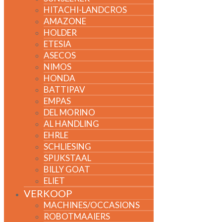
HITACHI-LANDCROS
AMAZONE
HOLDER
ETESIA
ASECOS
NIMOS
HONDA
BATTIPAV
EMPAS
DEL MORINO
AL HANDLING
EHRLE
SCHLIESING
SPIJKSTAAL
BILLY GOAT
ELIET
VERKOOP
MACHINES/OCCASIONS
ROBOTMAAIERS