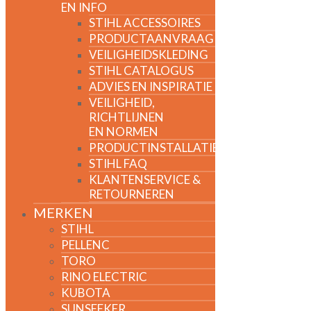
EN INFO
STIHL ACCESSOIRES
PRODUCTAANVRAAG
VEILIGHEIDSKLEDING
STIHL CATALOGUS
ADVIES EN INSPIRATIE
VEILIGHEID,
RICHTLIJNEN
EN NORMEN
PRODUCTINSTALLATIE
STIHL FAQ
KLANTENSERVICE &
RETOURNEREN
MERKEN
STIHL
PELLENC
TORO
RINO ELECTRIC
KUBOTA
SUNSEEKER