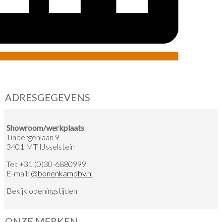
ADRESGEGEVENS
Showroom/werkplaats
Tinbergenlaan 9
3401 MT IJsselstein
Tel:
+31 (0)30-6880999
E-mail:
@
bonenkampbv.nl
Bekijk
openingstijden
ONZE MERKEN