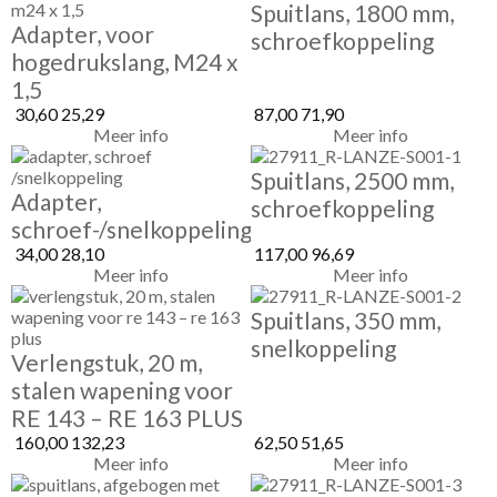
Spuitlans, 1800 mm,
Adapter, voor
schroefkoppeling
hogedrukslang, M24 x
1,5
30,60
25,29
87,00
71,90
Meer info
Meer info
Spuitlans, 2500 mm,
Adapter,
schroefkoppeling
schroef-/snelkoppeling
34,00
28,10
117,00
96,69
Meer info
Meer info
Spuitlans, 350 mm,
snelkoppeling
Verlengstuk, 20 m,
stalen wapening voor
RE 143 – RE 163 PLUS
160,00
132,23
62,50
51,65
Meer info
Meer info