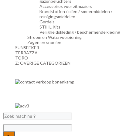
gazonbeluchters
Accessoires voor zitmaaiers
Brandstoffen / oliën / smeermiddelen /
reinigingsmiddelen
Gordels
STIHL Kits
Veiligheidskleding / beschermende kleding
Stroom en Watervoorziening
Zagen en snoeien
SUNSEEKER
TERRAZZA
TORO
Z: OVERIGE CATEGORIEEN