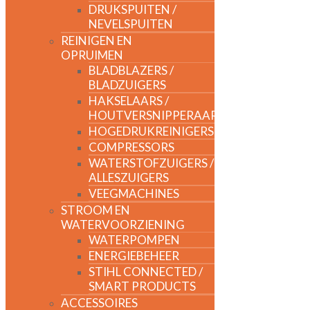
DRUKSPUITEN /
NEVELSPUITEN
REINIGEN EN
OPRUIMEN
BLADBLAZERS /
BLADZUIGERS
HAKSELAARS /
HOUTVERSNIPPERAARS
HOGEDRUKREINIGERS
COMPRESSORS
WATERSTOFZUIGERS /
ALLESZUIGERS
VEEGMACHINES
STROOM EN
WATERVOORZIENING
WATERPOMPEN
ENERGIEBEHEER
STIHL CONNECTED /
SMART PRODUCTS
ACCESSOIRES