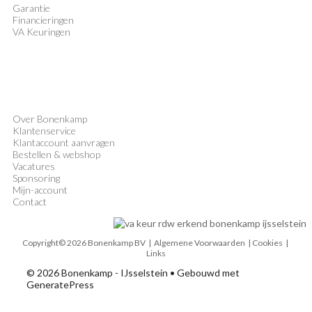
Garantie
Financieringen
VA Keuringen
Over Bonenkamp
Klantenservice
Klantaccount aanvragen
Bestellen & webshop
Vacatures
Sponsoring
Mijn-account
Contact
Copyright© 2026 Bonenkamp BV |
Algemene Voorwaarden
| Cookies |
Links
© 2026 Bonenkamp - IJsselstein
• Gebouwd met
GeneratePress
MENU