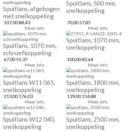
Spuitlans, 500 mm,
Spuitlans, afgebogen
snelkoppeling
met snelkoppeling
107,00
88,43
70,00
57,85
Meer info
Meer info
Spuitlans, 1070 mm,
Spuitlans, 1070 mm,
snelkoppeling
schroefkoppeling
67,00
55,37
100,00
82,64
Meer info
Meer info
Spuitlans W11 065,
Spuitlans, 1800 mm,
snelkoppeling
snelkoppeling
213,00
176,03
139,00
114,88
Meer info
Meer info
Spuitlans W12 040,
Spuitlans, 2500 mm,
snelkoppeling
snelkoppeling