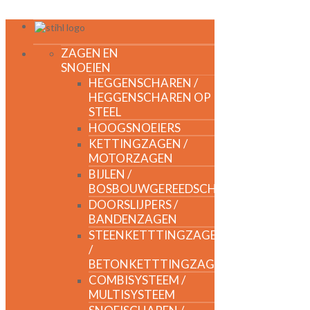
ZAGEN EN
SNOEIEN
HEGGENSCHAREN /
HEGGENSCHAREN OP
STEEL
HOOGSNOEIERS
KETTINGZAGEN /
MOTORZAGEN
BIJLEN /
BOSBOUWGEREEDSCHAP
DOORSLIJPERS /
BANDENZAGEN
STEENKETTTINGZAGEN
/
BETONKETTTINGZAGEN
COMBISYSTEEM /
MULTISYSTEEM