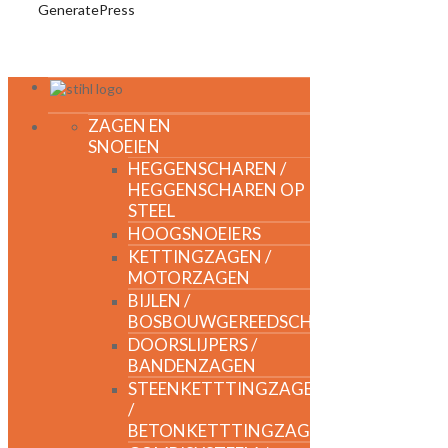
GeneratePress
MENU
ZAGEN EN
SNOEIEN
HEGGENSCHAREN /
HEGGENSCHAREN OP
STEEL
HOOGSNOEIERS
KETTINGZAGEN /
MOTORZAGEN
BIJLEN /
BOSBOUWGEREEDSCHAP
DOORSLIJPERS /
BANDENZAGEN
STEENKETTTINGZAGEN
/
BETONKETTTINGZAGEN