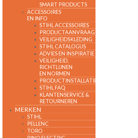
SMART PRODUCTS
ACCESSOIRES
EN INFO
STIHL ACCESSOIRES
PRODUCTAANVRAAG
VEILIGHEIDSKLEDING
STIHL CATALOGUS
ADVIES EN INSPIRATIE
VEILIGHEID,
RICHTLIJNEN
EN NORMEN
PRODUCTINSTALLATIE
STIHL FAQ
KLANTENSERVICE &
RETOURNEREN
MERKEN
STIHL
PELLENC
TORO
RINO ELECTRIC