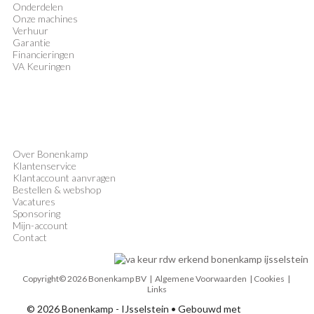
Onderdelen
Onze machines
Verhuur
Garantie
Financieringen
VA Keuringen
Over Bonenkamp
Klantenservice
Klantaccount aanvragen
Bestellen & webshop
Vacatures
Sponsoring
Mijn-account
Contact
Copyright© 2026 Bonenkamp BV |
Algemene Voorwaarden
| Cookies |
Links
© 2026 Bonenkamp - IJsselstein
• Gebouwd met