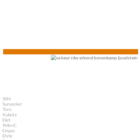
Stihl
Sunseeker
Toro
Kubota
Eliet
PellenC
Empas
Ehrle