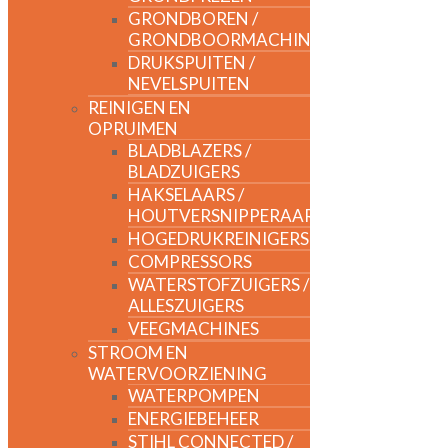
GRONDBOREN /
GRONDBOORMACHINES
DRUKSPUITEN /
NEVELSPUITEN
REINIGEN EN
OPRUIMEN
BLADBLAZERS /
BLADZUIGERS
HAKSELAARS /
HOUTVERSNIPPERAARS
HOGEDRUKREINIGERS
COMPRESSORS
WATERSTOFZUIGERS /
ALLESZUIGERS
VEEGMACHINES
STROOM EN
WATERVOORZIENING
WATERPOMPEN
ENERGIEBEHEER
STIHL CONNECTED /