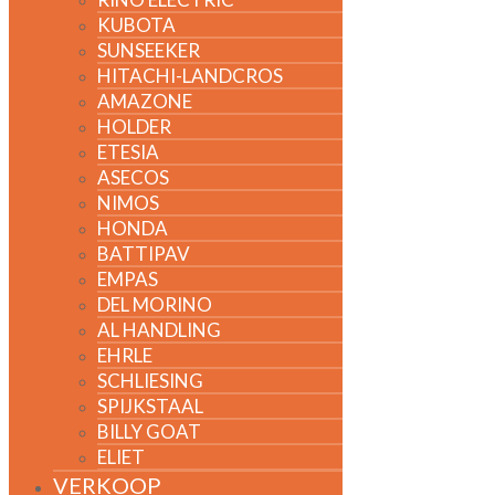
KUBOTA
SUNSEEKER
HITACHI-LANDCROS
AMAZONE
HOLDER
ETESIA
ASECOS
NIMOS
HONDA
BATTIPAV
EMPAS
DEL MORINO
AL HANDLING
EHRLE
SCHLIESING
SPIJKSTAAL
BILLY GOAT
ELIET
VERKOOP