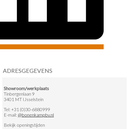
ADRESGEGEVENS
Showroom/werkplaats
Tinbergenlaan 9
3401 MT IJsselstein
Tel:
+31 (0)30-6880999
E-mail:
@
bonenkampbv.nl
Bekijk
openingstijden