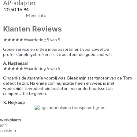
AP-adapter
20,50
16,94
Meer info
Klanten Reviews
★
★
★
★
★
Waardering 5 van 5
Goeie service en uitleg mooi assortiment voor zowel De
professionele gebruiker als De amateur die goed spul wilt
A. Nagtegaal
★
★
★
★
★
Waardering 5 van 5
Ondanks de garantie voorbij was. Bleek mijn startmotor van de Toro
defect te zijn. Na enige communicatie heen en weer, is met
wederzijds tevredenheid besloten een onderhoudsset als
compensatie te geven.
K. Heijkoop
werkplaats
an 9
selstein