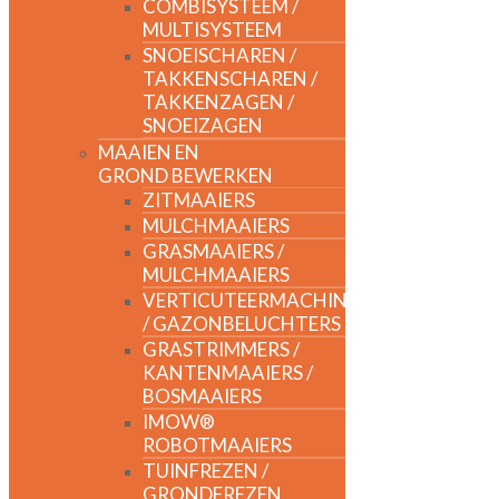
COMBISYSTEEM /
MULTISYSTEEM
SNOEISCHAREN /
TAKKENSCHAREN /
TAKKENZAGEN /
SNOEIZAGEN
MAAIEN EN
GROND BEWERKEN
ZITMAAIERS
MULCHMAAIERS
GRASMAAIERS /
MULCHMAAIERS
VERTICUTEERMACHINES
/ GAZONBELUCHTERS
GRASTRIMMERS /
KANTENMAAIERS /
BOSMAAIERS
IMOW®
ROBOTMAAIERS
TUINFREZEN /
GRONDFREZEN