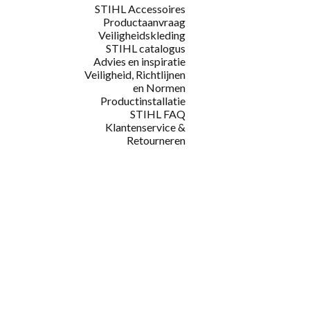
STIHL Accessoires
Productaanvraag
Veiligheidskleding
STIHL catalogus
Advies en inspiratie
Veiligheid, Richtlijnen
en Normen
Productinstallatie
STIHL FAQ
Klantenservice &
Retourneren